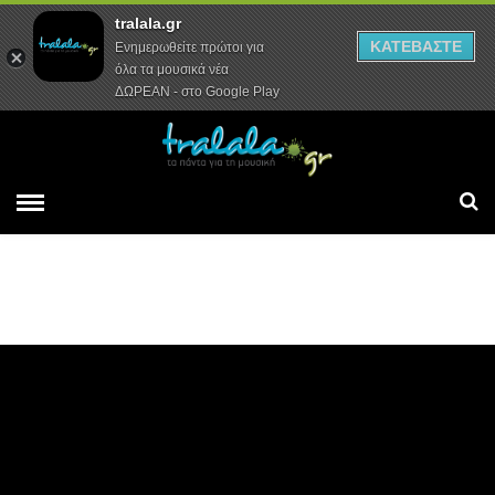
tralala.gr
Αρχική
Συνεντεύξεις
Ρεπορτάζ
ΚΑΤΕΒΑΣΤΕ
Ενημερωθείτε πρώτοι για
όλα τα μουσικά νέα
ΔΩΡΕΑΝ - στο Google Play