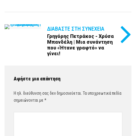
ΔΙΑΒΆΣΤΕ ΣΤΗ ΣΥΝΈΧΕΙΑ
Γρηγόρης Πετράκος - Χρύσα
Μπανδέλη | Μια συνάντηση
που «Ήτανε γραφτό» να
γίνει!
Αφήστε μια απάντηση
Η ηλ. διεύθυνση σας δεν δημοσιεύεται.
Τα υποχρεωτικά πεδία
σημειώνονται με
*