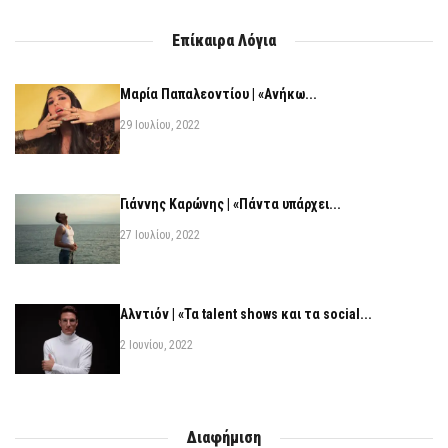
Επίκαιρα Λόγια
Μαρία Παπαλεοντίου | «Ανήκω...
29 Ιουλίου, 2022
Γιάννης Καρώνης | «Πάντα υπάρχει...
27 Ιουλίου, 2022
Αλντιόν | «Τα talent shows και τα social...
2 Ιουνίου, 2022
Διαφήμιση