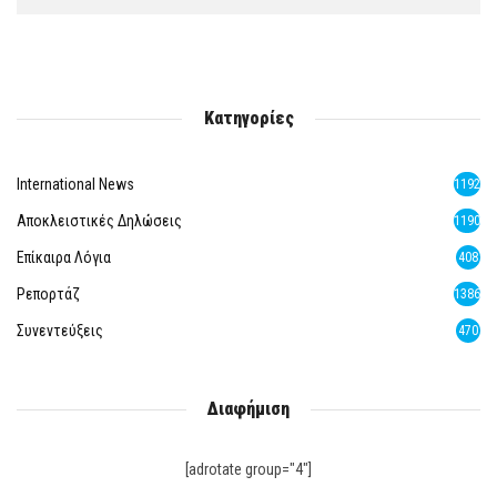
Κατηγορίες
International News
1192
Αποκλειστικές Δηλώσεις
1190
Επίκαιρα Λόγια
408
Ρεπορτάζ
1386
Συνεντεύξεις
470
Διαφήμιση
[adrotate group="4"]