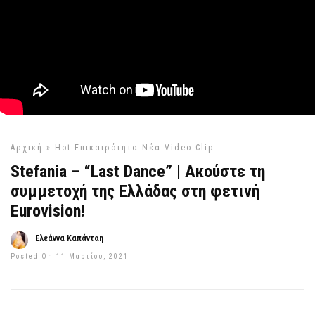
Αρχική
»
Hot
Επικαιρότητα
Νέα Video Clip
Stefania – “Last Dance” | Ακούστε τη
συμμετοχή της Ελλάδας στη φετινή
Eurovision!
Ελεάννα Καπάνταη
Posted On 11 Μαρτίου, 2021