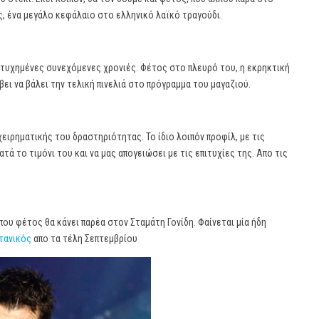
, ένα μεγάλο κεφάλαιο στο ελληνικό λαϊκό τραγούδι.
τυχημένες συνεχόμενες χρονιές. Φέτος στο πλευρό του, η εκρηκτική
ει να βάλει την τελική πινελιά στο πρόγραμμα του μαγαζιού.
χειρηματικής του δραστηριότητας. Το ίδιο λοιπόν προφίλ, με τις
τά το τιμόνι του και να μας απογειώσει με τις επιτυχίες της. Απο τις
ου φέτος θα κάνει παρέα στον Σταμάτη Γονίδη. Φαίνεται μία ήδη
τανικός
απο τα τέλη Σεπτεμβρίου