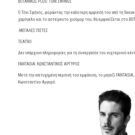
ΒΟΤΑΝΙΚΟΣ PLUS: ΤΟΝΙ ΣΦΗΝΟΣ
Ο Τόνι Σφήνος, φορώντας την καλύτερη αμφίεσή του από τη δεκαετ
χαμόγελο και το αστείρευτο χιούμορ του, θα εμφανίζεται στο ΒΟ
-ΜΕΓΑΛΕΣ ΠΙΣΤΕΣ
TEATRO
Δεν υπάρχουν πληροφορίες για τη συνεργασία του νυχτερινού κέντ
FANTASIA: ΚΩΝΣΤΑΝΤΙΝΟΣ ΑΡΓΥΡΟΣ
Μετά την επιτυχημένη περσινή του εμφάνιση, το μαγαζί FANTASIΑ,
Κωνσταντίνο Αργυρό.