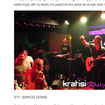
καλλιτέχνη, από τη σκηνή του μαγαζιού που φαίνεται να έχει γίνει 
4711: ΔΙΟΝΥΣΗΣ ΣΧΟΙΝΑΣ