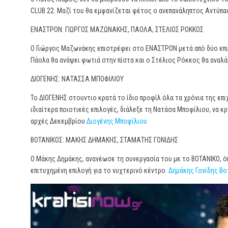
CLUB 22. Μαζί του θα εμφανίζεται φέτος ο ανεπανάληπτος Αντύπας
ΕΝΑΣΤΡΟΝ: ΓΙΩΡΓΟΣ ΜΑΖΩΝΑΚΗΣ, ΠΑΟΛΑ, ΣΤΕΛΙΟΣ ΡΟΚΚΟΣ
Ο Γιώργος Μαζωνάκης επιστρέφει στο ΕΝΑΣΤΡΟΝ μετά από δύο επι
Πάολα θα ανάψει φωτιά στην πίστα και ο Στέλιος Ρόκκος θα αναλάβ
ΔΙΟΓΕΝΗΣ: ΝΑΤΑΣΣΑ ΜΠΟΦΙΛΙΟΥ
Το ΔΙΟΓΕΝΗΣ στουντιο κρατά το ίδιο προφίλ όλα τα χρόνια της επι
ιδιαίτερα ποιοτικές επιλογές, διάλεξε τη Νατάσα Μποφίλιου, να κρα
αρχές Δεκεμβρίου
Διογένης Μποφίλιου
ΒΟΤΑΝΙΚΟΣ: ΜΑΚΗΣ ΔΗΜΑΚΗΣ, ΣΤΑΜΑΤΗΣ ΓΟΝΙΔΗΣ
Ο Μάκης Δημάκης, ανανέωσε τη συνεργασία του με το ΒΟΤΑΝΙΚΟ, όπ
επιτυχημένη επιλογή για το νυχτερινό κέντρο.
Δημάκης Γονίδης Βο