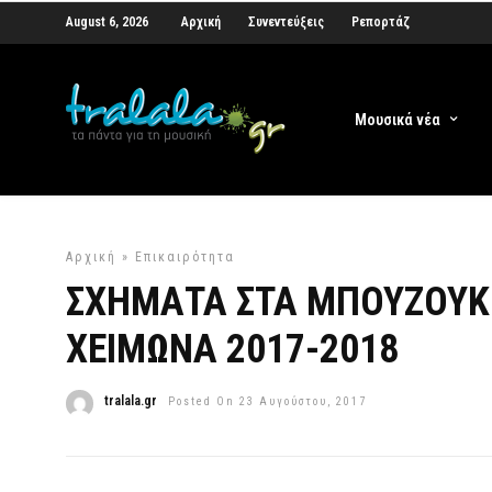
August 6, 2026
Αρχική
Συνεντεύξεις
Ρεπορτάζ
Μουσικά νέα
Αρχική
»
Επικαιρότητα
ΣΧΗΜΑΤΑ ΣΤΑ ΜΠΟΥΖΟΥΚΙ
ΧΕΙΜΩΝΑ 2017-2018
tralala.gr
Posted On 23 Αυγούστου, 2017