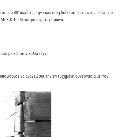
ία του 80’ αλλά και την καλύτερη διάθεσή του, το λαμπερό του
ΤΑΝΙΚΟΣ PLUS για φέτος το χειμώνα.
ρου με κάποιον καλλιτέχνη.
 αποφάσισε να ανανεώσει την επιτυχημένη συνεργασία με τον