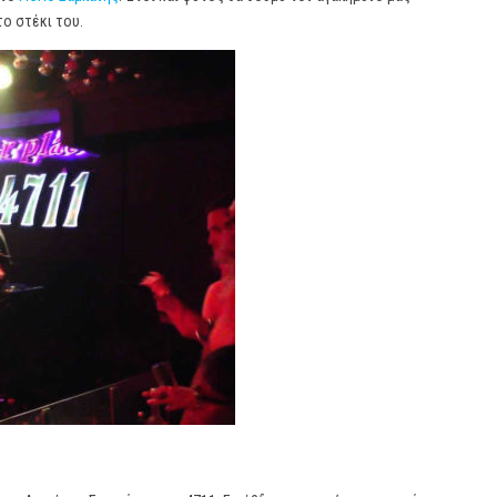
το στέκι του.