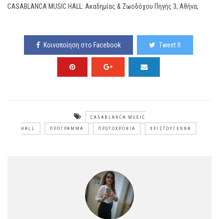
CASABLANCA MUSIC HALL: Ακαδημίας & Ζωοδόχου Πηγής 3, Αθήνα,
Κοινοποίηση στο Facebook
Tweet It
CASABLANCA MUSIC
HALL
ΠΡΌΓΡΑΜΜΑ
ΠΡΩΤΟΧΡΟΝΙΆ
ΧΡΙΣΤΟΎΓΕΝΝΑ