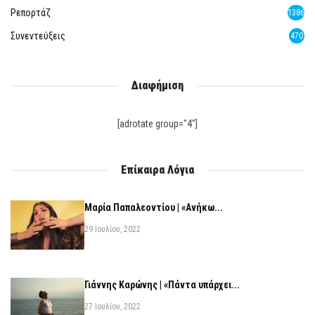
Ρεπορτάζ
1386
Συνεντεύξεις
470
Διαφήμιση
[adrotate group="4"]
Επίκαιρα Λόγια
Μαρία Παπαλεοντίου | «Ανήκω...
29 Ιουλίου, 2022
Γιάννης Καρώνης | «Πάντα υπάρχει...
27 Ιουλίου, 2022