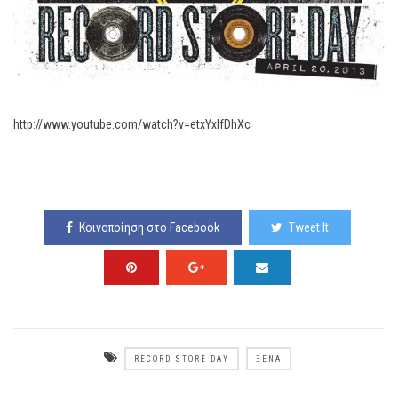
http://www.youtube.com/watch?v=etxYxIfDhXc
Κοινοποίηση στο Facebook
Tweet It
RECORD STORE DAY
ΞΈΝΑ