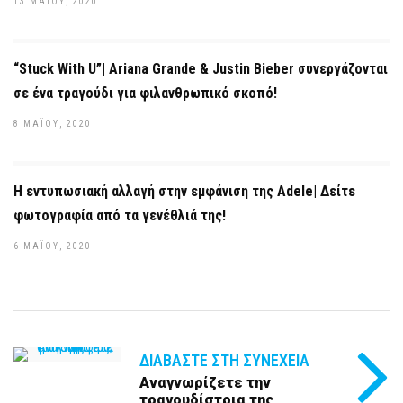
13 ΜΑΪ́ΟΥ, 2020
“Stuck With U”| Ariana Grande & Justin Bieber συνεργάζονται
σε ένα τραγούδι για φιλανθρωπικό σκοπό!
8 ΜΑΪ́ΟΥ, 2020
Η εντυπωσιακή αλλαγή στην εμφάνιση της Adele| Δείτε
φωτογραφία από τα γενέθλιά της!
6 ΜΑΪ́ΟΥ, 2020
ΔΙΑΒΆΣΤΕ ΣΤΗ ΣΥΝΈΧΕΙΑ
Αναγνωρίζετε την
τραγουδίστρια της