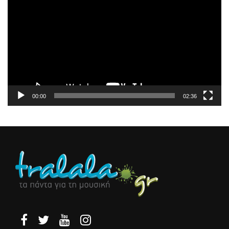
Αναπαραγωγής
Βίντεο
00:00
02:36