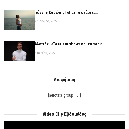
Γιάννης Καρώνης | «Πάντα υπάρχει...
27 Ιουλίου, 2022
Αλντιόν | «Τα talent shows και τα social...
2 Ιουνίου, 2022
Διαφήμιση
[adrotate group="5"]
Video Clip Εβδομάδας
Πρόγραμμα