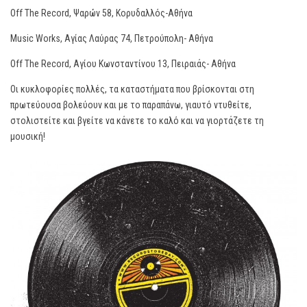
Off The Record, Ψαρών 58, Κορυδαλλός-Αθήνα
Music Works, Αγίας Λαύρας 74, Πετρούπολη- Αθήνα
Off The Record, Αγίου Κωνσταντίνου 13, Πειραιάς- Αθήνα
Οι κυκλοφορίες πολλές, τα καταστήματα που βρίσκονται στη
πρωτεύουσα βολεύουν και με το παραπάνω, γιαυτό ντυθείτε,
στολιστείτε και βγείτε να κάνετε το καλό και να γιορτάζετε τη
μουσική!