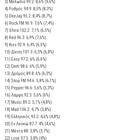
3) Μελωδία 99.2: 8,6% (9,6%)
4) Ρυθμός 94.9: 8,5% (8,3%)
5) DeeJay 95.2: 8,4% (8,7%)
6) Rock FM 96.9: 7,6% (7,4%)
7) Sfera 102.2: 7,1% (6,5%)
8) Red 96.3: 6,9% (7,6%)
9) Kiss 92.9: 6,4% (6,5%)
10) Δίεση 101.3: 6,3% (6,8%)
11) Easy 97.2: 6% (6,6%)
12) Derti 98.6: 6% (5,9%)
13) Δρόμος 89.8: 6% (6,3%)
14) Σπορ FM 94.6: 5,8% (6,1%)
15) Pepper 96.6: 5,6% (5,3%)
16) Λάμψη 92.3: 5,6% (6%)
17) Music 89.2: 5,1% (4,8%)
18) Mad 106.2: 4,7% (3,8%)
19) Ελληνικός 93.2: 4,6% (4,8%)
20) Εν Λευκώ 87.7: 4% (4,6%)
21) Μέντα 88: 3,8% (3,7%)
22) Love 97.5: 3,8% (4%)