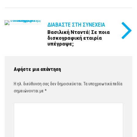
ΔΙΑΒΆΣΤΕ ΣΤΗ ΣΥΝΈΧΕΙΑ
Βασιλική Νταντά| Σε ποια
δισκογραφική εταιρία
υπέγραψε;
Αφήστε μια απάντηση
Η ηλ. διεύθυνση σας δεν δημοσιεύεται.
Τα υποχρεωτικά πεδία
σημειώνονται με
*