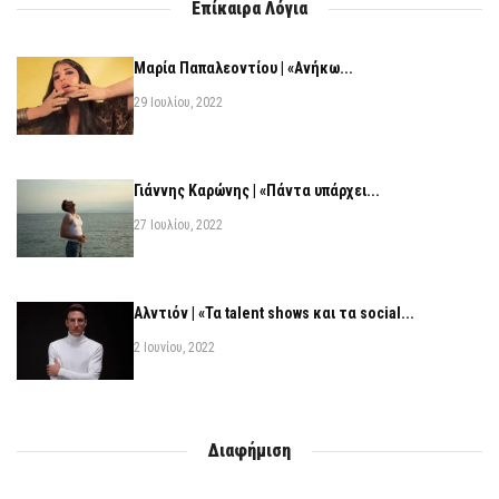
Επίκαιρα Λόγια
Μαρία Παπαλεοντίου | «Ανήκω...
29 Ιουλίου, 2022
Γιάννης Καρώνης | «Πάντα υπάρχει...
27 Ιουλίου, 2022
Αλντιόν | «Τα talent shows και τα social...
2 Ιουνίου, 2022
Διαφήμιση