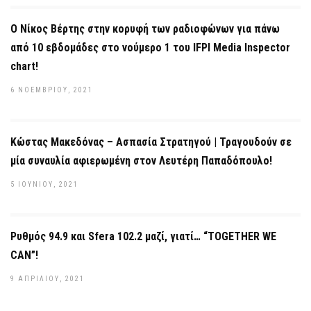
Ο Νίκος Βέρτης στην κορυφή των ραδιοφώνων για πάνω
από 10 εβδομάδες στο νούμερο 1 του IFPI Media Inspector
chart!
6 ΝΟΕΜΒΡΊΟΥ, 2021
Κώστας Μακεδόνας – Ασπασία Στρατηγού | Τραγουδούν σε
μία συναυλία αφιερωμένη στον Λευτέρη Παπαδόπουλο!
5 ΙΟΥΝΊΟΥ, 2021
Ρυθμός 94.9 και Sfera 102.2 μαζί, γιατί… “ΤOGETHER WE
CAN”!
9 ΑΠΡΙΛΊΟΥ, 2021