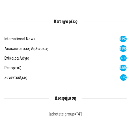
Κατηγορίες
International News
1192
Αποκλειστικές Δηλώσεις
1190
Επίκαιρα Λόγια
408
Ρεπορτάζ
1386
Συνεντεύξεις
470
Διαφήμιση
[adrotate group="4"]