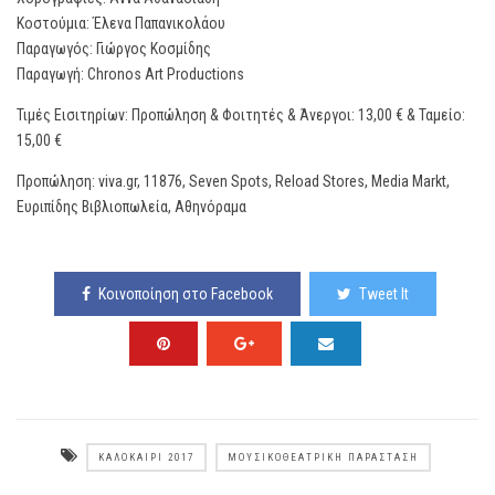
Κοστούμια: Έλενα Παπανικολάου
Παραγωγός: Γιώργος Κοσμίδης
Παραγωγή: Chronos Art Productions
Τιμές Εισιτηρίων: Προπώληση & Φοιτητές & Άνεργοι: 13,00 € & Ταμείο:
15,00 €
Προπώληση: viva.gr, 11876, Seven Spots, Reload Stores, Media Markt,
Ευριπίδης Βιβλιοπωλεία, Αθηνόραμα
Κοινοποίηση στο Facebook
Tweet It
ΚΑΛΟΚΑΊΡΙ 2017
ΜΟΥΣΙΚΟΘΕΑΤΡΙΚΉ ΠΑΡΆΣΤΑΣΗ