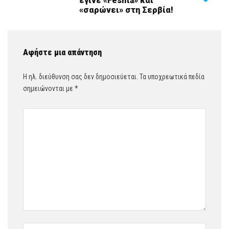
έγινε «Feshta» και
«σαρώνει» στη Σερβία!
Αφήστε μια απάντηση
Η ηλ. διεύθυνση σας δεν δημοσιεύεται.
Τα υποχρεωτικά πεδία
σημειώνονται με
*