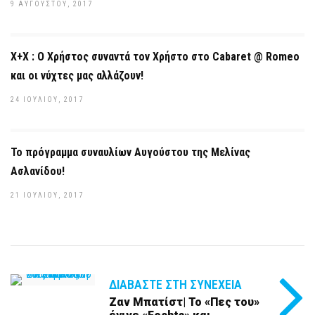
9 ΑΥΓΟΎΣΤΟΥ, 2017
Χ+Χ : Ο Χρήστος συναντά τον Χρήστο στο Cabaret @ Romeo
και οι νύχτες μας αλλάζουν!
24 ΙΟΥΛΊΟΥ, 2017
Το πρόγραμμα συναυλίων Αυγούστου της Μελίνας
Ασλανίδου!
21 ΙΟΥΛΊΟΥ, 2017
ΔΙΑΒΆΣΤΕ ΣΤΗ ΣΥΝΈΧΕΙΑ
Ζαν Μπατίστ| Το «Πες του»