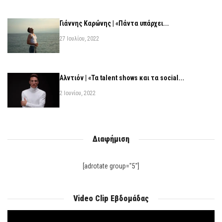
Γιάννης Καρώνης | «Πάντα υπάρχει...
27 Ιουλίου, 2022
Αλντιόν | «Τα talent shows και τα social...
2 Ιουνίου, 2022
Διαφήμιση
[adrotate group="5"]
Video Clip Εβδομάδας
Πρόγραμμα