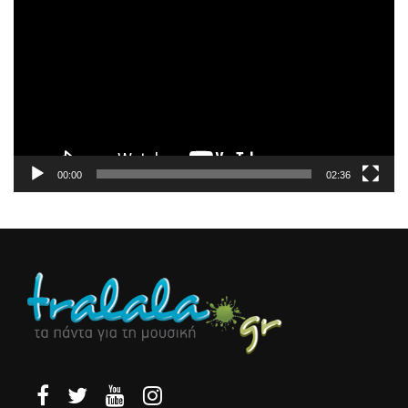
Αναπαραγωγής
Βίντεο
00:00
02:36