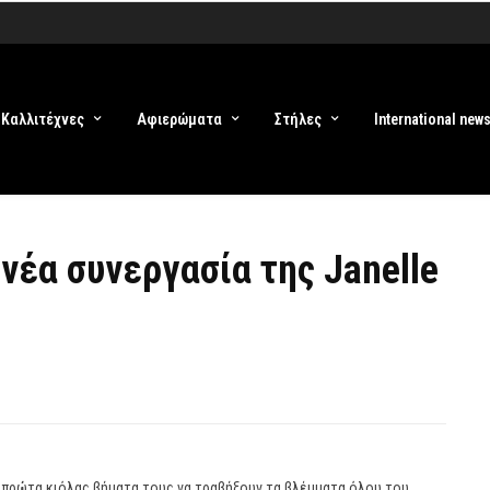
Καλλιτέχνες
Αφιερώματα
Στήλες
International new
νέα συνεργασία της Janelle
 πρώτα κιόλας βήματα τους να τραβήξουν τα βλέμματα όλου του