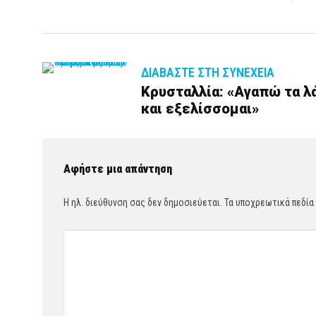
ΔΙΑΒΆΣΤΕ ΣΤΗ ΣΥΝΈΧΕΙΑ
Κρυσταλλία: «Αγαπώ τα λά
και εξελίσσομαι»
Αφήστε μια απάντηση
Η ηλ. διεύθυνση σας δεν δημοσιεύεται.
Τα υποχρεωτικά πεδία