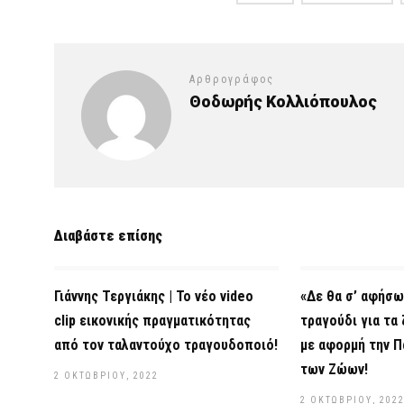
Αρθρογράφος
Θοδωρής Κολλιόπουλος
Διαβάστε επίσης
Γιάννης Τεργιάκης | Το νέο video
«Δε θα σ’ αφήσω
clip εικονικής πραγματικότητας
τραγούδι για τα
από τον ταλαντούχο τραγουδοποιό!
με αφορμή την Π
των Ζώων!
2 ΟΚΤΩΒΡΊΟΥ, 2022
2 ΟΚΤΩΒΡΊΟΥ, 202