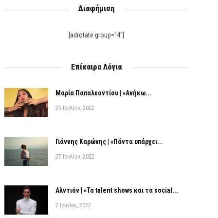
Διαφήμιση
[adrotate group="4"]
Επίκαιρα Λόγια
Μαρία Παπαλεοντίου | «Ανήκω...
29 Ιουλίου, 2022
Γιάννης Καρώνης | «Πάντα υπάρχει...
27 Ιουλίου, 2022
Αλντιόν | «Τα talent shows και τα social...
2 Ιουνίου, 2022