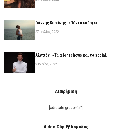
Γιάννης Καρώνης | «Πάντα υπάρχει...
27 Ιουλίου, 2022
Αλντιόν | «Τα talent shows και τα social...
2 Ιουνίου, 2022
Διαφήμιση
[adrotate group="5"]
Video Clip Εβδομάδας