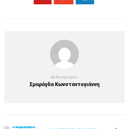
Αρθρογράφος
Σμαράγδα Κωνσταντογιάννη