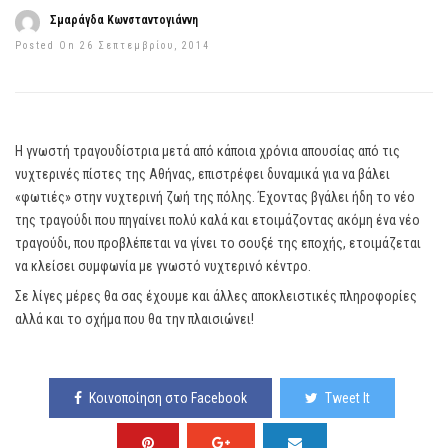
Σμαράγδα Κωνσταντογιάννη
Posted On 26 Σεπτεμβρίου, 2014
Η γνωστή τραγουδίστρια μετά από κάποια χρόνια απουσίας από τις
νυχτερινές πίστες της Αθήνας, επιστρέφει δυναμικά για να βάλει
«φωτιές» στην νυχτερινή ζωή της πόλης. Έχοντας βγάλει ήδη το νέο
της τραγούδι που πηγαίνει πολύ καλά και ετοιμάζοντας ακόμη ένα νέο
τραγούδι, που προβλέπεται να γίνει το σουξέ της εποχής, ετοιμάζεται
να κλείσει συμφωνία με γνωστό νυχτερινό κέντρο.
Σε λίγες μέρες θα σας έχουμε και άλλες αποκλειστικές πληροφορίες
αλλά και το σχήμα που θα την πλαισιώνει!
Κοινοποίηση στο Facebook
Tweet It