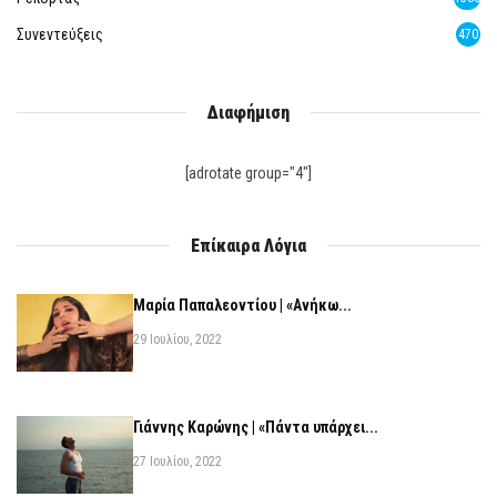
Συνεντεύξεις
470
Διαφήμιση
[adrotate group="4"]
Επίκαιρα Λόγια
Μαρία Παπαλεοντίου | «Ανήκω...
29 Ιουλίου, 2022
Γιάννης Καρώνης | «Πάντα υπάρχει...
27 Ιουλίου, 2022