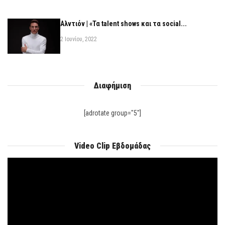
Αλντιόν | «Τα talent shows και τα social...
2 Ιουνίου, 2022
Διαφήμιση
[adrotate group="5"]
Video Clip Εβδομάδας
Πρόγραμμα
Αναπαραγωγής
Βίντεο