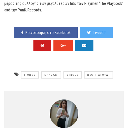
μέρος της συλλογής των μεγαλύτερων hits των Playmen ‘The Playbook’
από την Panik Records.
Κοινοποίηση στο Facebook
Tweet It
ITUNES
SHAZAM
SINGLE
ΝΈΟ ΤΡΑΓΟΎΔΙ