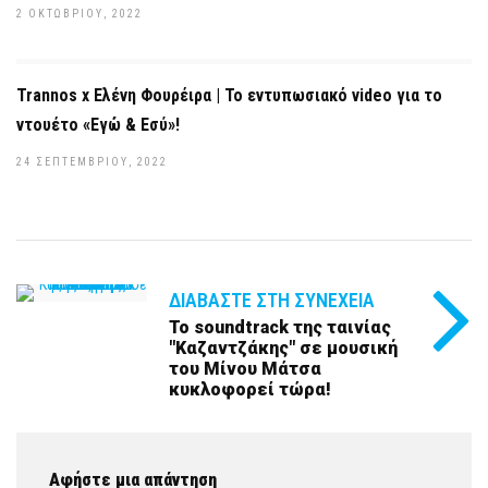
2 ΟΚΤΩΒΡΊΟΥ, 2022
Trannos x Ελένη Φουρέιρα | Το εντυπωσιακό video για το
ντουέτο «Εγώ & Εσύ»!
24 ΣΕΠΤΕΜΒΡΊΟΥ, 2022
ΔΙΑΒΆΣΤΕ ΣΤΗ ΣΥΝΈΧΕΙΑ
Το soundtrack της ταινίας
"Καζαντζάκης" σε μουσική
του Μίνου Μάτσα
κυκλοφορεί τώρα!
Αφήστε μια απάντηση