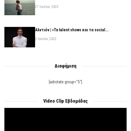
27 Ιουλίου, 2022
Αλντιόν | «Τα talent shows και τα social...
2 Ιουνίου, 2022
Διαφήμιση
[adrotate group="5"]
Video Clip Εβδομάδας
Πρόγραμμα
Αναπαραγωγής
Βίντεο