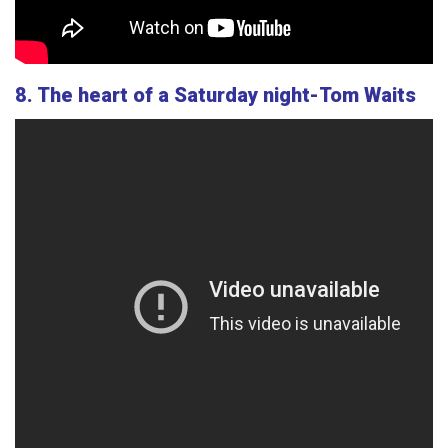
8. The heart of a Saturday night-Tom Waits