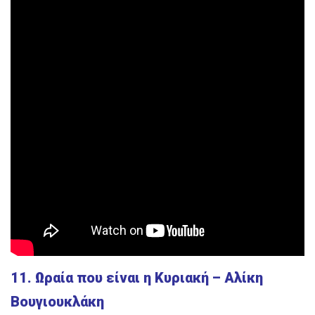
11. Ωραία που είναι η Κυριακή – Αλίκη
Βουγιουκλάκη