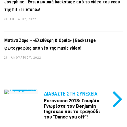
Josephine | Εντυπωσιακά backstage από το video του νέου
της hit «Tilefono»!
30 ΑΠΡΙΛΊΟΥ, 2022
Ματίνα Ζάρα – «Ελεύθερη & Ωραία» | Backstage
φωτογραφίες από νέο της music video!
29 ΙΑΝΟΥΑΡΊΟΥ, 2022
ΔΙΑΒΆΣΤΕ ΣΤΗ ΣΥΝΈΧΕΙΑ
Eurovision 2018: Σουηδία|
Γνωρίστε τον Benjamin
Ingrosso και το τραγούδι
του "Dance you off"!