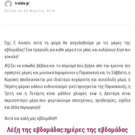
tralala.gr
Posted On 29 Μαρτίου, 2018
Όχι; Ε λοιπόν, αυτή τη φορά θα ασχοληθούμε με τις μέρες της
εβδομάδας! Ένα τραγούδι για κάθε μέρα έτσι μπας και κυλήσουν λίγο πιο
εύκολα!
Αξίζει να ειπωθεί βέβαια και το πόρισμα που βγήκε από την έρευνα: πιο
αγαπητές μέρες και μουσικά παραμένουν η Παρασκευή και το Σάββατο, η
Κυριακή αποδεικνύεται μια ιδιαίτερα ευχάριστη και αισιόδοξη μέρα, η
Πέμπτη φέρνει κάποιο ενθουσιασμό γιατί προηγείται της Παρασκευής, η
Τρίτη και η Τετάρτη είναι μάλλον χλιαρές ενώ η Δευτέρα είναι
περισσότερο μέρα που φορτώνουμε υποσχέσεις, προθεσμίες, σχέδια
και άλλα παρεμφερή!
Αντέ και καλή μας εβδομάδα!!!
Λέξη της εβδομάδας:ημέρες της εβδομάδας