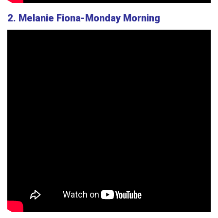
2. Melanie Fiona-Monday Morning