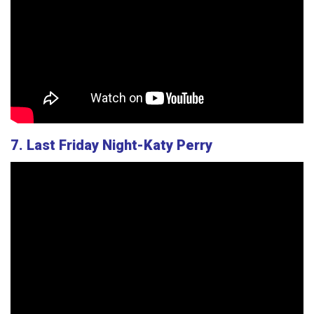
7. Last Friday Night-Katy Perry