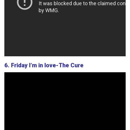
6. Friday I’m in love-The Cure