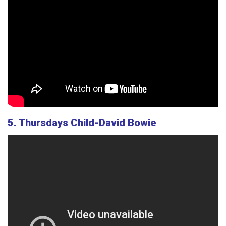
5. Thursdays Child-David Bowie