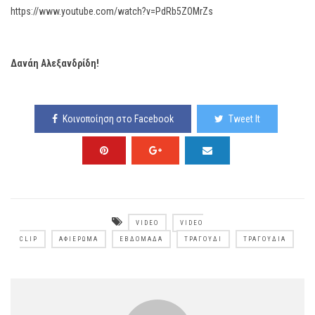
https://www.youtube.com/watch?v=PdRb5ZOMrZs
Δανάη Αλεξανδρίδη!
Κοινοποίηση στο Facebook
Tweet It
VIDEO
VIDEO
CLIP
ΑΦΙΈΡΩΜΑ
ΕΒΔΟΜΆΔΑ
ΤΡΑΓΟΎΔΙ
ΤΡΑΓΟΎΔΙΑ