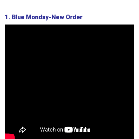
1. Blue Monday-New Order