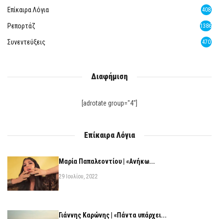
Επίκαιρα Λόγια
408
Ρεπορτάζ
1386
Συνεντεύξεις
470
Διαφήμιση
[adrotate group="4"]
Επίκαιρα Λόγια
Μαρία Παπαλεοντίου | «Ανήκω...
29 Ιουλίου, 2022
Γιάννης Καρώνης | «Πάντα υπάρχει...