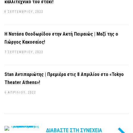
καλλιτεχνικό του στέκι!
8 ΣΕΠΤΕΜΒΡΊΟΥ, 2022
Η Νατάσα Θεοδωρίδου στην Ακτή Πειραιώς | Μαζί της ο
Γιώργος Κακοσαίος!
7 ΣΕΠΤΕΜΒΡΊΟΥ, 2022
Stan Αντιπαριώτης | Πρεμιέρα στις 8 Απριλίου στο «Tokyo
Theater Athens»!
6 ΑΠΡΙΛΊΟΥ, 2022
ΔΙΑΒΆΣΤΕ ΣΤΗ ΣΥΝΈΧΕΙΑ