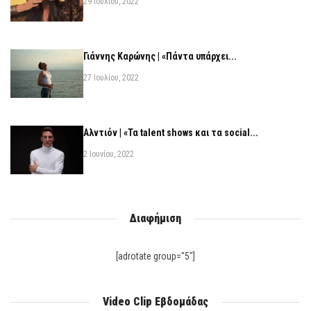
29 Ιουλίου, 2022
Γιάννης Καρώνης | «Πάντα υπάρχει...
27 Ιουλίου, 2022
Αλντιόν | «Τα talent shows και τα social...
2 Ιουνίου, 2022
Διαφήμιση
[adrotate group="5"]
Video Clip Εβδομάδας