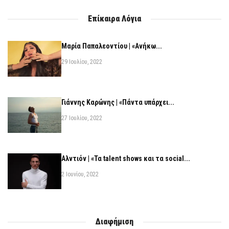
Επίκαιρα Λόγια
Μαρία Παπαλεοντίου | «Ανήκω...
29 Ιουλίου, 2022
Γιάννης Καρώνης | «Πάντα υπάρχει...
27 Ιουλίου, 2022
Αλντιόν | «Τα talent shows και τα social...
2 Ιουνίου, 2022
Διαφήμιση