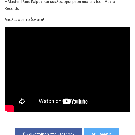
– Master: Paris Kalpos και κυκλοφορεί μέσα από την Ιcon Music
Records.
Aπολαύστε το δυνατά!
Κοινοποίηση στο Facebook
Tweet It