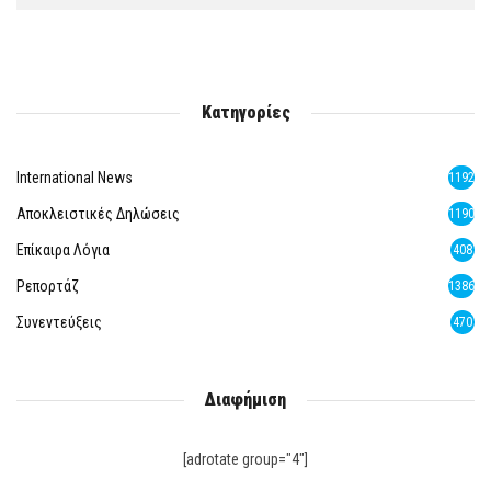
Κατηγορίες
International News
1192
Αποκλειστικές Δηλώσεις
1190
Επίκαιρα Λόγια
408
Ρεπορτάζ
1386
Συνεντεύξεις
470
Διαφήμιση
[adrotate group="4"]