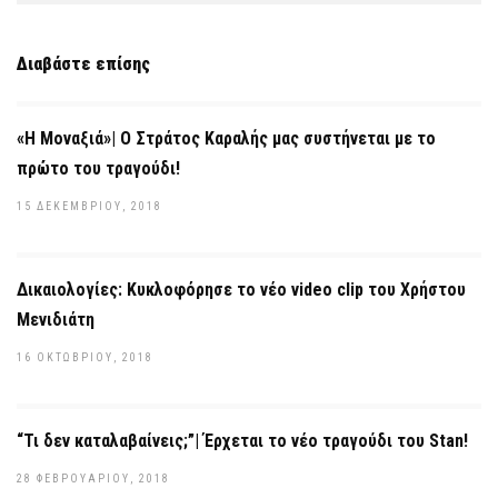
Διαβάστε επίσης
«Η Mοναξιά»| Ο Στράτος Καραλής μας συστήνεται με το
πρώτο του τραγούδι!
15 ΔΕΚΕΜΒΡΊΟΥ, 2018
Δικαιολογίες: Κυκλοφόρησε το νέο video clip του Χρήστου
Μενιδιάτη
16 ΟΚΤΩΒΡΊΟΥ, 2018
“Τι δεν καταλαβαίνεις;”| Έρχεται το νέο τραγούδι του Stan!
28 ΦΕΒΡΟΥΑΡΊΟΥ, 2018