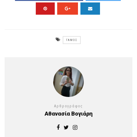
ΓΆΜΟΣ
Αρθρογράφος
Αθανασία Βογιάρη