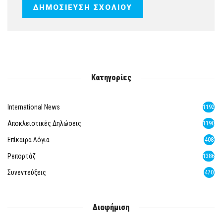
Κατηγορίες
International News
1192
Αποκλειστικές Δηλώσεις
1190
Επίκαιρα Λόγια
408
Ρεπορτάζ
1386
Συνεντεύξεις
470
Διαφήμιση