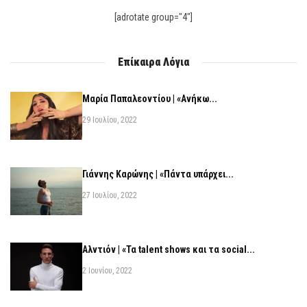
[adrotate group="4"]
Επίκαιρα Λόγια
Μαρία Παπαλεοντίου | «Ανήκω...
29 Ιουλίου, 2022
Γιάννης Καρώνης | «Πάντα υπάρχει...
27 Ιουλίου, 2022
Αλντιόν | «Τα talent shows και τα social...
2 Ιουνίου, 2022