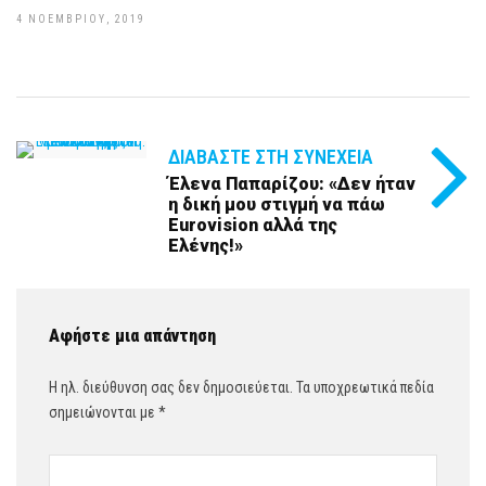
4 ΝΟΕΜΒΡΊΟΥ, 2019
ΔΙΑΒΆΣΤΕ ΣΤΗ ΣΥΝΈΧΕΙΑ
Έλενα Παπαρίζου: «Δεν ήταν
η δική μου στιγμή να πάω
Eurovision αλλά της
Ελένης!»
Αφήστε μια απάντηση
Η ηλ. διεύθυνση σας δεν δημοσιεύεται.
Τα υποχρεωτικά πεδία
σημειώνονται με
*