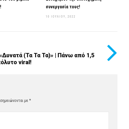
!
συνεργασία τους!
10 ΙΟΥΛΊΟΥ, 2022
«Δυνατά (Τα Τα Τα)» | Πάνω από 1,5
λυτο viral!
 σημειώνονται με
*