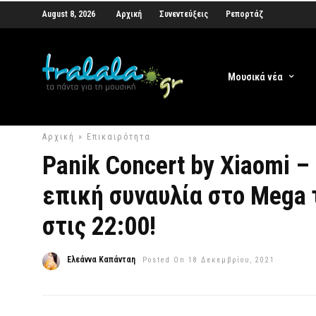
August 8, 2026
Αρχική
Συνεντεύξεις
Ρεπορτάζ
Μουσικά νέα
Αρχική
»
Επικαιρότητα
Panik Concert by Xiaomi – 
επική συναυλία στο Mega 
στις 22:00!
Ελεάννα Καπάνταη
Posted On 18 Δεκεμβρίου, 2021