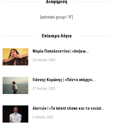
Διαφήμιση
[adrotate group="4"]
Επίκαιρα Λόγια
Μαρία Παπαλεοντίου | «Ανήκω...
29 Ιουλίου, 2022
Γιάννης Καρώνης | «Πάντα υπάρχει...
27 Ιουλίου, 2022
Αλντιόν | «Τα talent shows και τα social...
2 Ιουνίου, 2022