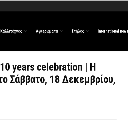
Καλλιτέχνες
Αφιερώματα
Στήλες
International new
10 years celebration | Η
το Σάββατο, 18 Δεκεμβρίου,