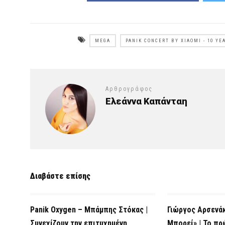
MEGA
PANIK CONCERT BY XIAOMI - 10 Y
Αρθρογράφος
Ελεάννα Καπάνταη
Διαβάστε επίσης
Panik Oxygen – Μπάμπης Στόκας |
Γιώργος Αρσενά
Συνεχίζουν την επιτυχημένη
Μπορεί» | Το πρ