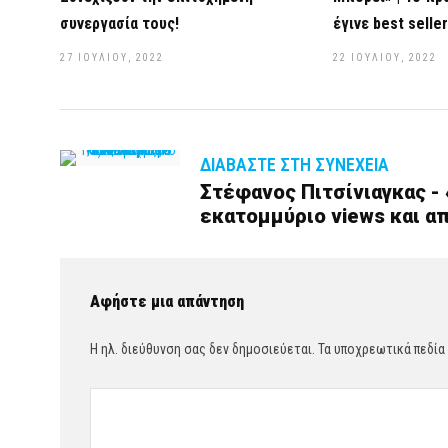
συνεργασία τους!
έγινε best seller
27 ΙΟΥΛΊΟΥ, 2022
22 ΙΟΥΛΊΟΥ, 2022
ΔΙΑΒΆΣΤΕ ΣΤΗ ΣΥΝΈΧΕΙΑ
Στέφανος Πιτσίνιαγκας - 
εκατομμύριο views και από
Αφήστε μια απάντηση
Η ηλ. διεύθυνση σας δεν δημοσιεύεται.
Τα υποχρεωτικά πεδία