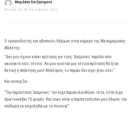
Μαριλένα Χατζησυμεού
Posted On 18 Οκτωβρίου, 2012
Ο τραγουδιστής και ηθοποιός δήλωσε στην κάμερα της Μεσημεριανής
Μελέτης:
“Δεν μου έχουν κάνει πρόταση για τους ‘Δαίμονες’ παρόλο που
ακούγετε κάτι τέτοιο. Αν μου γινόταν μια τέτοια πρόταση θα ήταν
θετική η απάντηση μου! Αλλά προς το παρών δεν έχει γίνει κάτι.”
Και συνεχίζει:
“Την παράσταση ‘Δαίμονες’ την είχα παρακολουθήσει τότε, όταν είχε
πρωτοανέβει 15 φορές. Και ίσως είναι η παράσταση που μου έδωσε την
επιθυμία να ασχοληθώ με το musical.”