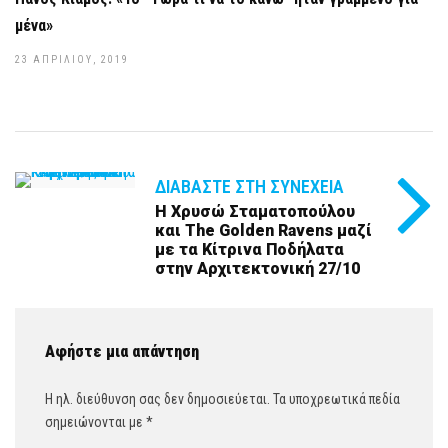
μένα»
23 ΑΠΡΙΛΊΟΥ, 2019
ΔΙΑΒΆΣΤΕ ΣΤΗ ΣΥΝΈΧΕΙΑ
Η Χρυσώ Σταματοπούλου
και The Golden Ravens μαζί
με τα Κίτρινα Ποδήλατα
στην Αρχιτεκτονική 27/10
Αφήστε μια απάντηση
Η ηλ. διεύθυνση σας δεν δημοσιεύεται.
Τα υποχρεωτικά πεδία
σημειώνονται με
*