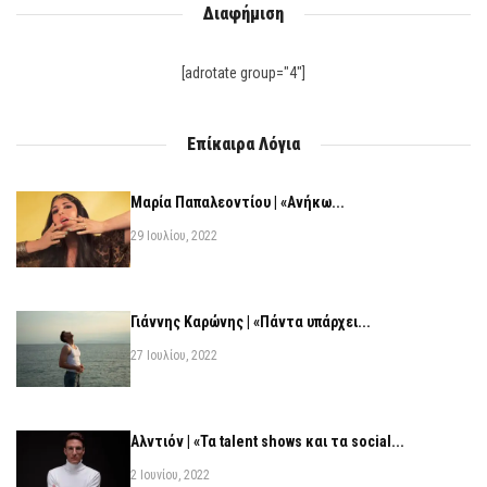
Διαφήμιση
[adrotate group="4"]
Επίκαιρα Λόγια
Μαρία Παπαλεοντίου | «Ανήκω...
29 Ιουλίου, 2022
Γιάννης Καρώνης | «Πάντα υπάρχει...
27 Ιουλίου, 2022
Αλντιόν | «Τα talent shows και τα social...
2 Ιουνίου, 2022