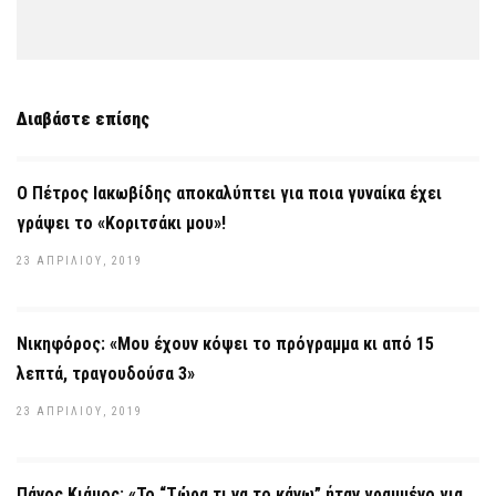
Διαβάστε επίσης
Ο Πέτρος Ιακωβίδης αποκαλύπτει για ποια γυναίκα έχει
γράψει το «Κοριτσάκι μου»!
23 ΑΠΡΙΛΊΟΥ, 2019
Νικηφόρος: «Μου έχουν κόψει το πρόγραμμα κι από 15
λεπτά, τραγουδούσα 3»
23 ΑΠΡΙΛΊΟΥ, 2019
Πάνος Κιάμος: «Το “Τώρα τι να το κάνω” ήταν γραμμένο για