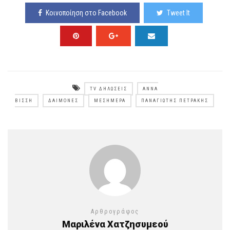
Κοινοποίηση στο Facebook
Tweet It
TV ΔΗΛΏΣΕΙΣ
ΆΝΝΑ
ΒΊΣΣΗ
ΔΑΙΜΟΝΕΣ
ΜΕΣΗΜΕΡΑ
ΠΑΝΑΓΙΏΤΗΣ ΠΕΤΡΆΚΗΣ
Αρθρογράφος
Μαριλένα Χατζησυμεού