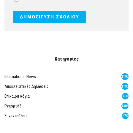
Κατηγορίες
International News
1192
Αποκλειστικές Δηλώσεις
1190
Επίκαιρα Λόγια
408
Ρεπορτάζ
1386
Συνεντεύξεις
470