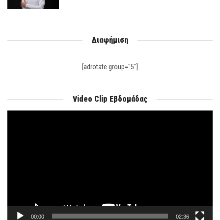
Διαφήμιση
[adrotate group="5"]
Video Clip Εβδομάδας
Πρόγραμμα
Αναπαραγωγής
Βίντεο
00:00
02:36