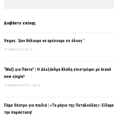
Διαβάστε επίσης
Vegas: ‘Δεν θέλουμε να αρέσουμε σε όλους ’
19 ΜΑΡΤΊΟΥ, 2015
“Μαζί για Πάντα” | Η Αλεξάνδρα Κλάδη επιστρέφει με brand
new single!
12 ΦΕΒΡΟΥΑΡΊΟΥ, 2015
Πάμε Θέατρο για παιδιά | «Τα μάγια της Πεταλούδας»: Είδαμε
την παράσταση!