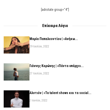
[adrotate group="4"]
Επίκαιρα Λόγια
Μαρία Παπαλεοντίου | «Ανήκω...
29 Ιουλίου, 2022
Γιάννης Καρώνης | «Πάντα υπάρχει...
27 Ιουλίου, 2022
Αλντιόν | «Τα talent shows και τα social...
2 Ιουνίου, 2022