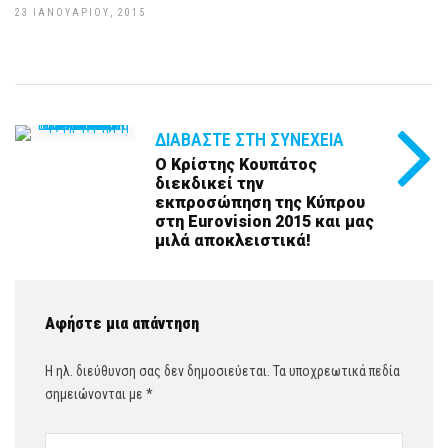
23 ΙΑΝΟΥΑΡΊΟΥ, 2015
ΔΙΑΒΆΣΤΕ ΣΤΗ ΣΥΝΈΧΕΙΑ
Ο Κρίστης Κουπάτος
διεκδικεί την
εκπροσώπηση της Κύπρου
στη Eurovision 2015 και μας
μιλά αποκλειστικά!
Αφήστε μια απάντηση
Η ηλ. διεύθυνση σας δεν δημοσιεύεται.
Τα υποχρεωτικά πεδία
σημειώνονται με
*