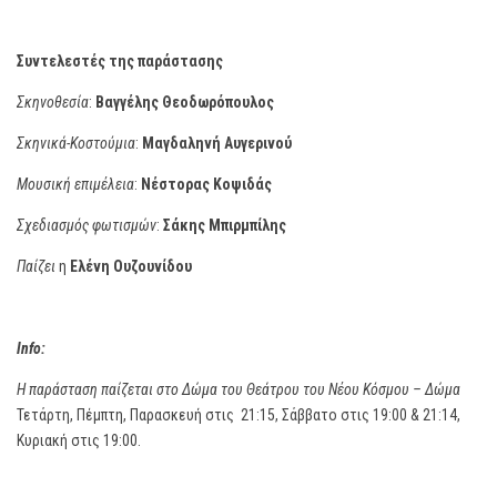
Συντελεστές της παράστασης
Σκηνοθεσία
:
Βαγγέλης Θεοδωρόπουλος
Σκηνικά-Κοστούμια
:
Μαγδαληνή Αυγερινού
Μουσική επιμέλεια
:
Νέστορας Κοψιδάς
Σχεδιασμός φωτισμών
:
Σάκης Μπιρμπίλης
Παίζει
η
Ελένη Ουζουνίδου
Info
:
Η παράσταση παίζεται στο Δώμα του Θεάτρου του Νέου Κόσμου – Δώμα
Τετάρτη, Πέμπτη, Παρασκευή στις 21:15, Σάββατο στις 19:00 & 21:14,
Κυριακή στις 19:00.