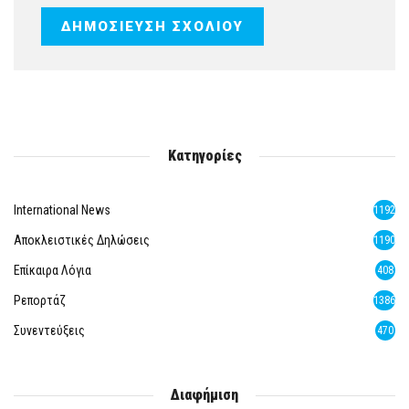
Κατηγορίες
International News
1192
Αποκλειστικές Δηλώσεις
1190
Επίκαιρα Λόγια
408
Ρεπορτάζ
1386
Συνεντεύξεις
470
Διαφήμιση