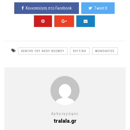
Κοινοποίηση στο Facebook
Tweet It
ΘΈΑΤΡΟ ΤΟΥ ΝΈΟΥ ΚΌΣΜΟΥ
ΚΡΙΤΙΚΉ
ΜΟΝΌΛΟΓΟΣ
Αρθρογράφος
tralala.gr