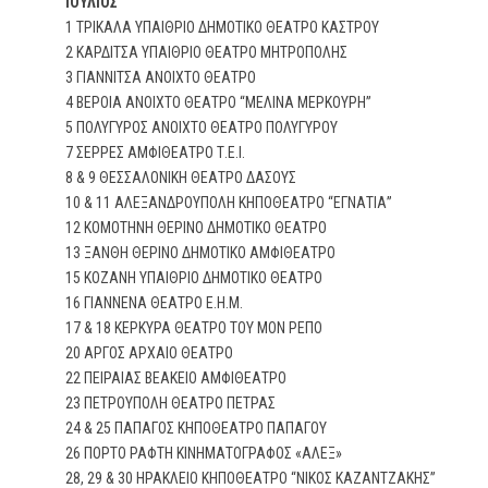
ΙΟΥΛΙΟΣ
1 ΤΡΙΚΑΛΑ ΥΠΑΙΘΡΙΟ ΔΗΜΟΤΙΚΟ ΘΕΑΤΡΟ ΚΑΣΤΡΟΥ
2 ΚΑΡΔΙΤΣΑ ΥΠΑΙΘΡΙΟ ΘΕΑΤΡΟ ΜΗΤΡΟΠΟΛΗΣ
3 ΓΙΑΝΝΙΤΣΑ ΑΝΟΙΧΤΟ ΘΕΑΤΡΟ
4 ΒΕΡΟΙΑ ΑΝΟΙΧΤΟ ΘΕΑΤΡΟ “ΜΕΛΙΝΑ ΜΕΡΚΟΥΡΗ”
5 ΠΟΛΥΓΥΡΟΣ ΑΝΟΙΧΤΟ ΘΕΑΤΡΟ ΠΟΛΥΓΥΡΟΥ
7 ΣΕΡΡΕΣ ΑΜΦΙΘΕΑΤΡΟ Τ.Ε.Ι.
8 & 9 ΘΕΣΣΑΛΟΝΙΚΗ ΘΕΑΤΡΟ ΔΑΣΟΥΣ
10 & 11 ΑΛΕΞΑΝΔΡΟΥΠΟΛΗ ΚΗΠΟΘΕΑΤΡΟ “ΕΓΝΑΤΙΑ”
12 ΚΟΜΟΤΗΝΗ ΘΕΡΙΝΟ ΔΗΜΟΤΙΚΟ ΘΕΑΤΡΟ
13 ΞΑΝΘΗ ΘΕΡΙΝΟ ΔΗΜΟΤΙΚΟ ΑΜΦΙΘΕΑΤΡΟ
15 ΚΟΖΑΝΗ ΥΠΑΙΘΡΙΟ ΔΗΜΟΤΙΚΟ ΘΕΑΤΡΟ
16 ΓΙΑΝΝΕΝΑ ΘΕΑΤΡΟ Ε.Η.Μ.
17 & 18 ΚΕΡΚΥΡΑ ΘΕΑΤΡΟ ΤΟΥ ΜΟΝ ΡΕΠΟ
20 ΑΡΓΟΣ ΑΡΧΑΙΟ ΘΕΑΤΡΟ
22 ΠΕΙΡΑΙΑΣ ΒΕΑΚΕΙΟ ΑΜΦΙΘΕΑΤΡΟ
23 ΠΕΤΡΟΥΠΟΛΗ ΘΕΑΤΡΟ ΠΕΤΡΑΣ
24 & 25 ΠΑΠΑΓΟΣ ΚΗΠΟΘΕΑΤΡΟ ΠΑΠΑΓΟΥ
26 ΠΟΡΤΟ ΡΑΦΤΗ ΚΙΝΗΜΑΤΟΓΡΑΦΟΣ «ΑΛΕΞ»
28, 29 & 30 ΗΡΑΚΛΕΙΟ ΚΗΠΟΘΕΑΤΡΟ “ΝΙΚΟΣ ΚΑΖΑΝΤΖΑΚΗΣ”