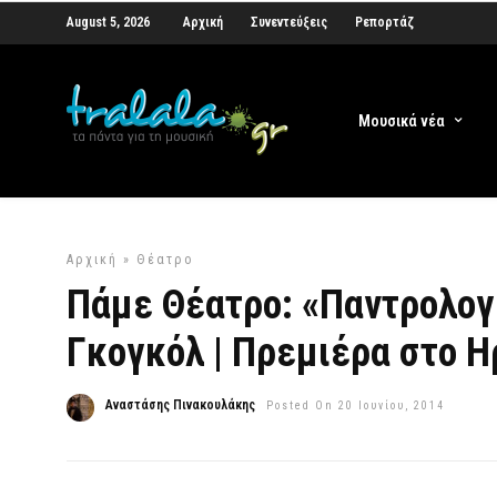
August 5, 2026
Αρχική
Συνεντεύξεις
Ρεπορτάζ
Μουσικά νέα
Αρχική
»
Θέατρο
Πάμε Θέατρο: «Παντρολογ
Γκογκόλ | Πρεμιέρα στο Η
Αναστάσης Πινακουλάκης
Posted On 20 Ιουνίου, 2014