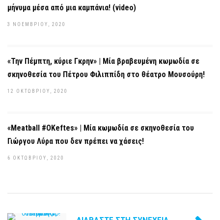
μήνυμα μέσα από μια καμπάνια! (video)
3 ΝΟΕΜΒΡΊΟΥ, 2020
«Την Πέμπτη, κύριε Γκρην» | Μία βραβευμένη κωμωδία σε
σκηνοθεσία του Πέτρου Φιλιππίδη στο θέατρο Μουσούρη!
12 ΟΚΤΩΒΡΊΟΥ, 2020
«Meatball #OKeftes» | Μία κωμωδία σε σκηνοθεσία του
Γιώργου Λύρα που δεν πρέπει να χάσεις!
6 ΟΚΤΩΒΡΊΟΥ, 2020