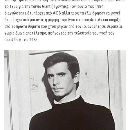
το 1956 για την ταινία Giant (Γίγαντας). Τον Ιούνιο του 1984
διαγνώστηκε ότι πάσχει από AIDS αλλά προς τα έξω άφησαν να φανεί
ότι πάσχει από μια ανίατη μορφή καρκίνου στο συκώτι. Αν και υπήρξε
από τα πρώτα θύματα που χτυπήθηκαν από τον ιό, αναζήτησε θεραπεία
χωρίς όμως αποτέλεσμα, αφήνοντας την τελευταία του πνοή τον
Οκτώβριο του 1985.