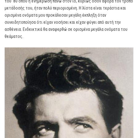
του ’80 όπου η ενημέρωση πάνω στον ιό, κυρίως όσον αφορά τον τρόπο
μετάδοσής του, ήταν πολύ περιορισμένη. Η λίστα είναι τεράστια και
ορισμένα ονόματα μου προκάλεσαν μεγάλη έκπληξη όταν
συνειδητοποίησα ότι είχαν νοσήσει και είχαν φύγει από αυτή την
ασθένεια. Ενδεικτικά θα αναφερθώ σε ορισμένα μεγάλα ονόματα του
θεάματος.