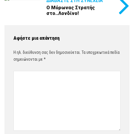
ΔΙΑΒΆΣΤΕ ΣΤΗ ΣΥΝΈΧΕΙΑ
Ο Μύρωνας Στρατής
στο..Λονδίνο!
Αφήστε μια απάντηση
Η ηλ. διεύθυνση σας δεν δημοσιεύεται.
Τα υποχρεωτικά πεδία
σημειώνονται με
*