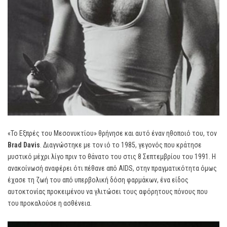
«Το Εξπρές του Μεσονυκτίου» θρήνησε και αυτό έναν ηθοποιό του, τον
Brad
Davis
. Διαγνώστηκε με τον ιό το 1985, γεγονός που κράτησε
μυστικό μέχρι λίγο πριν το θάνατο του στις 8 Σεπτεμβρίου του 1991. Η
ανακοίνωσή αναφέρει ότι πέθανε από AIDS, στην πραγματικότητα όμως
έχασε τη ζωή του από υπερβολική δόση φαρμάκων, ένα είδος
αυτοκτονίας προκειμένου να γλιτώσει τους αφόρητους πόνους που
του προκαλούσε η ασθένεια.