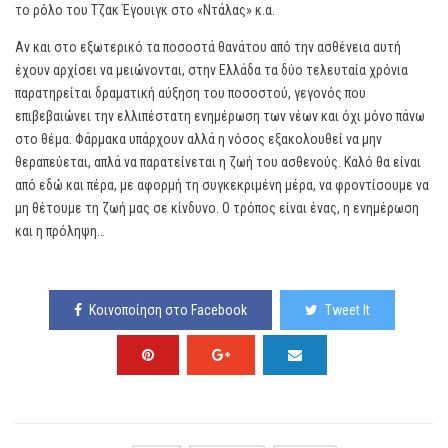
το ρόλο του Τζακ Έγουιγκ στο «Ντάλας» κ.α.
Αν και στο εξωτερικό τα ποσοστά θανάτου από την ασθένεια αυτή
έχουν αρχίσει να μειώνονται, στην Ελλάδα τα δύο τελευταία χρόνια
παρατηρείται δραματική αύξηση του ποσοστού, γεγονός που
επιβεβαιώνει την ελλιπέστατη ενημέρωση των νέων και όχι μόνο πάνω
στο θέμα. Φάρμακα υπάρχουν αλλά η νόσος εξακολουθεί να μην
θεραπεύεται, απλά να παρατείνεται η ζωή του ασθενούς. Καλό θα είναι
από εδώ και πέρα, με αφορμή τη συγκεκριμένη μέρα, να φροντίσουμε να
μη θέτουμε τη ζωή μας σε κίνδυνο. Ο τρόπος είναι ένας, η ενημέρωση
και η πρόληψη…
Κοινοποίηση στο Facebook
Tweet It