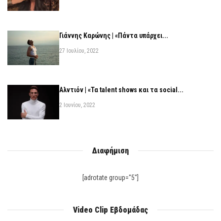
Γιάννης Καρώνης | «Πάντα υπάρχει...
27 Ιουλίου, 2022
Αλντιόν | «Τα talent shows και τα social...
2 Ιουνίου, 2022
Διαφήμιση
[adrotate group="5"]
Video Clip Εβδομάδας