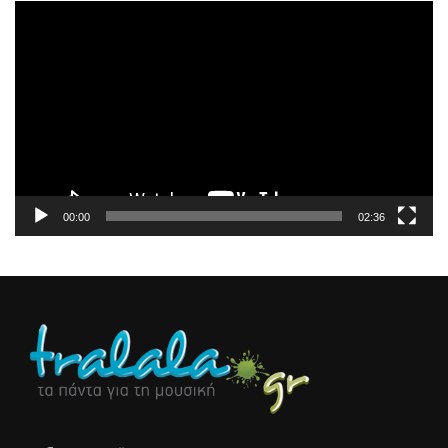
Πρόγραμμα
Αναπαραγωγής
Βίντεο
00:00
02:36