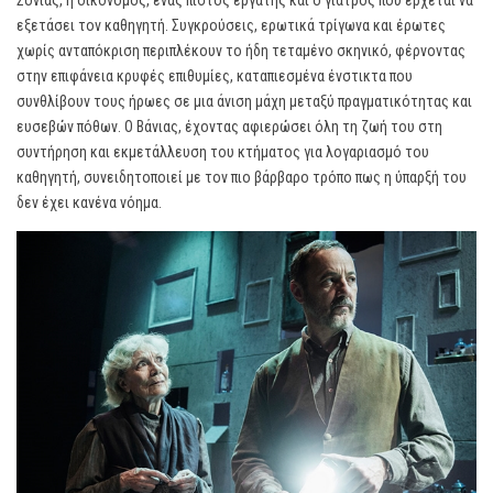
Σόνιας, η οικονόμος, ένας πιστός εργάτης και ο γιατρός που έρχεται να
εξετάσει τον καθηγητή. Συγκρούσεις, ερωτικά τρίγωνα και έρωτες
χωρίς ανταπόκριση περιπλέκουν το ήδη τεταμένο σκηνικό, φέρνοντας
στην επιφάνεια κρυφές επιθυμίες, καταπιεσμένα ένστικτα που
συνθλίβουν τους ήρωες σε μια άνιση μάχη μεταξύ πραγματικότητας και
ευσεβών πόθων. Ο Βάνιας, έχοντας αφιερώσει όλη τη ζωή του στη
συντήρηση και εκμετάλλευση του κτήματος για λογαριασμό του
καθηγητή, συνειδητοποιεί με τον πιο βάρβαρο τρόπο πως η ύπαρξή του
δεν έχει κανένα νόημα.