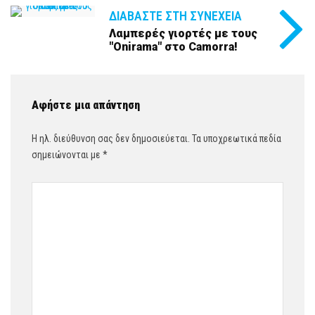
ΔΙΑΒΆΣΤΕ ΣΤΗ ΣΥΝΈΧΕΙΑ
Λαμπερές γιορτές με τους
"Onirama" στο Camorra!
Αφήστε μια απάντηση
Η ηλ. διεύθυνση σας δεν δημοσιεύεται.
Τα υποχρεωτικά πεδία
σημειώνονται με
*