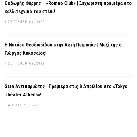
Θοδωρής Φέρρης – «Romeo Club» | Ξεχωριστή πρεμιέρα στο
καλλιτεχνικό του στέκι!
8 ΣΕΠΤΕΜΒΡΊΟΥ, 2022
Η Νατάσα Θεοδωρίδου στην Ακτή Πειραιώς | Μαζί της ο
Γιώργος Κακοσαίος!
7 ΣΕΠΤΕΜΒΡΊΟΥ, 2022
Stan Αντιπαριώτης | Πρεμιέρα στις 8 Απριλίου στο «Tokyo
Theater Athens»!
6 ΑΠΡΙΛΊΟΥ, 2022