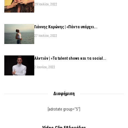
29 Ιουλίου, 2022
Γιάννης Καρώνης | «Πάντα υπάρχει...
27 Ιουλίου, 2022
Αλντιόν | «Τα talent shows και τα social...
2 Ιουνίου, 2022
Διαφήμιση
[adrotate group="5"]
Video Clip Εβδομάδας