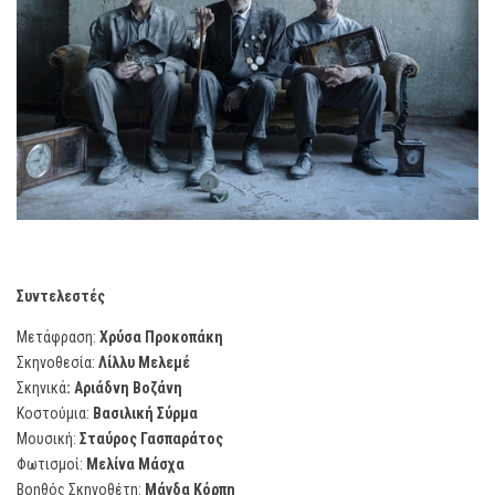
Συντελεστές
Μετάφραση:
Χρύσα Προκοπάκη
Σκηνοθεσία:
Λίλλυ Μελεμέ
Σκηνικά
: Αριάδνη Βοζάνη
Κοστούμια:
Βασιλική Σύρμα
Μουσική:
Σταύρος Γασπαράτος
Φωτισμοί:
Μελίνα Μάσχα
Βοηθός Σκηνοθέτη:
Μάγδα Κόρπη