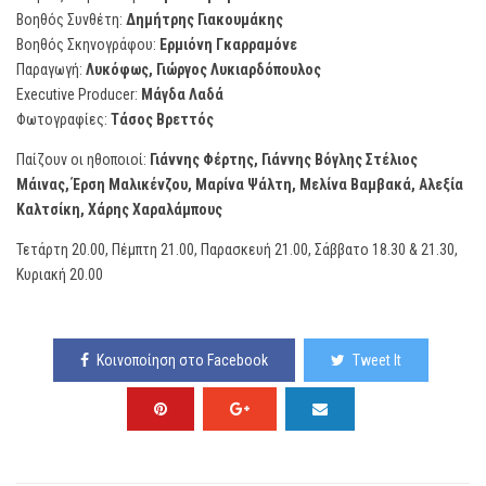
Βοηθός Συνθέτη:
Δημήτρης Γιακουμάκης
Βοηθός Σκηνογράφου:
Ερμιόνη Γκαρραμόνε
Παραγωγή:
Λυκόφως, Γιώργος Λυκιαρδόπουλος
Executive Producer:
Μάγδα Λαδά
Φωτογραφίες:
Tάσος Βρεττός
Παίζουν οι ηθοποιοί:
Γιάννης Φέρτης, Γιάννης Βόγλης Στέλιος
Μάινας, Έρση Μαλικένζου, Μαρίνα Ψάλτη, Μελίνα Βαμβακά, Αλεξία
Καλτσίκη, Χάρης Χαραλάμπους
Τετάρτη 20.00, Πέμπτη 21.00, Παρασκευή 21.00, Σάββατο 18.30 & 21.30,
Κυριακή 20.00
Κοινοποίηση στο Facebook
Tweet It