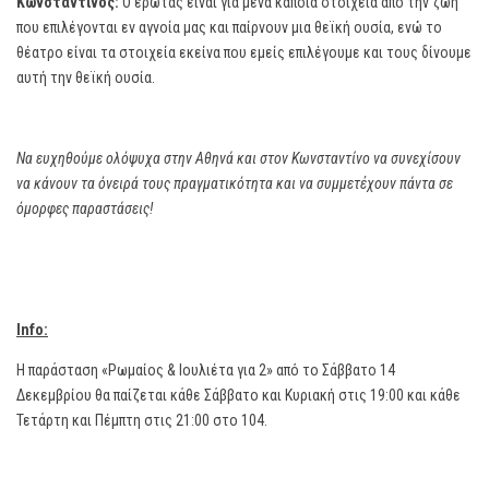
Κωνσταντίνος:
Ο έρωτας είναι για μένα κάποια στοιχεία από την ζωή
που επιλέγονται εν αγνοία μας και παίρνουν μια θεϊκή ουσία, ενώ το
θέατρο είναι τα στοιχεία εκείνα που εμείς επιλέγουμε και τους δίνουμε
αυτή την θεϊκή ουσία.
Να ευχηθούμε ολόψυχα στην Αθηνά και στον Κωνσταντίνο να συνεχίσουν
να κάνουν τα όνειρά τους πραγματικότητα και να συμμετέχουν πάντα σε
όμορφες παραστάσεις!
Info:
Η παράσταση «Ρωμαίος & Ιουλιέτα για 2» από το Σάββατο 14
Δεκεμβρίου θα παίζεται κάθε Σάββατο και Κυριακή στις 19:00 και κάθε
Τετάρτη και Πέμπτη στις 21:00 στο 104.