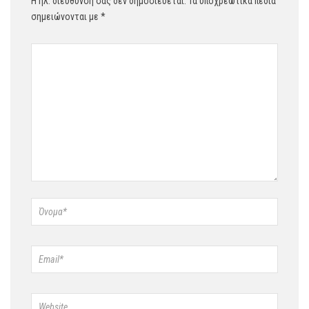
Η ηλ. διεύθυνση σας δεν δημοσιεύεται.
Τα υποχρεωτικά πεδία
σημειώνονται με
*