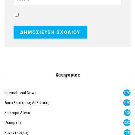
Κατηγορίες
International News
1192
Αποκλειστικές Δηλώσεις
1190
Επίκαιρα Λόγια
408
Ρεπορτάζ
1386
Συνεντεύξεις
470