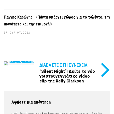
Γιάννης Καρώνης | «Πάντα υπάρχει χώρος για το ταλέντο, την
ικανότητα και την επιμονή!»
27 ΙΟΥΛΊΟΥ, 2022
ΔΙΑΒΆΣΤΕ ΣΤΗ ΣΥΝΈΧΕΙΑ
“Silent Night”| Δείτε το νέο
χριστουγεννιάτικο video
clip της Kelly Clarkson
Αφήστε μια απάντηση