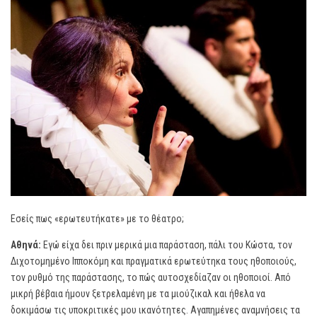
Εσείς πως «ερωτευτήκατε» με το θέατρο;
Αθηνά:
Εγώ είχα δει πριν μερικά μια παράσταση, πάλι του Κώστα, τον
Διχοτομημένο Ιπποκόμη και πραγματικά ερωτεύτηκα τους ηθοποιούς,
τον ρυθμό της παράστασης, το πώς αυτοσχεδίαζαν οι ηθοποιοί. Από
μικρή βέβαια ήμουν ξετρελαμένη με τα μιούζικαλ και ήθελα να
δοκιμάσω τις υποκριτικές μου ικανότητες. Αγαπημένες αναμνήσεις τα