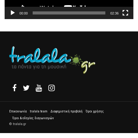
00:00
02:36
Επικοινωνία
tralala team
Διαφημιστική προβολή
Όροι χρήσης
Όροι & οδηγίες διαγωνισμών
© tralala.gr