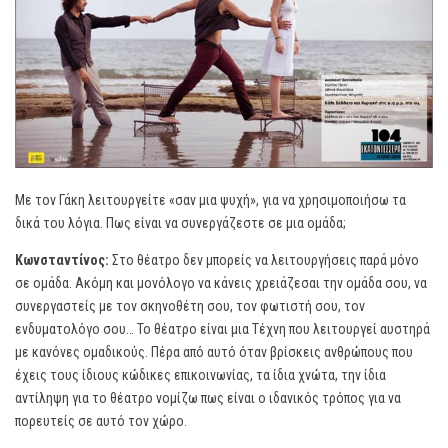
Με τον Γάκη λειτουργείτε «σαν μια ψυχή», για να χρησιμοποιήσω τα
δικά του λόγια. Πως είναι να συνεργάζεστε σε μια ομάδα;
Κωνσταντίνος:
Στο θέατρο δεν μπορείς να λειτουργήσεις παρά μόνο
σε ομάδα. Ακόμη και μονόλογο να κάνεις χρειάζεσαι την ομάδα σου, να
συνεργαστείς με τον σκηνοθέτη σου, τον φωτιστή σου, τον
ενδυματολόγο σου… Το θέατρο είναι μια Τέχνη που λειτουργεί αυστηρά
με κανόνες ομαδικούς. Πέρα από αυτό όταν βρίσκεις ανθρώπους που
έχεις τους ίδιους κώδικες επικοινωνίας, τα ίδια χνώτα, την ίδια
αντίληψη για το θέατρο νομίζω πως είναι ο ιδανικός τρόπος για να
πορευτείς σε αυτό τον χώρο.