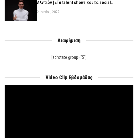
Αλντιόν | «Τα talent shows και τα social...
2 Ιουνίου, 2022
Διαφήμιση
[adrotate group="5"]
Video Clip Εβδομάδας
Πρόγραμμα
Αναπαραγωγής
Βίντεο