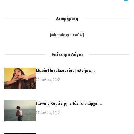
Διαφήμιση
[adrotate group="4"]
Επίκαιρα Λόγια
Μαρία Παπαλεοντίου | «Ανήκω...
29 Ιουλίου, 2022
Γιάννης Καρώνης | «Πάντα υπάρχει...
27 Ιουλίου, 2022