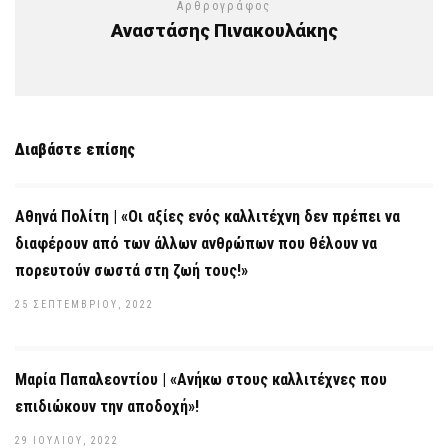
Αρθρογράφος
Αναστάσης Πινακουλάκης
Διαβάστε επίσης
Αθηνά Πολίτη | «Οι αξίες ενός καλλιτέχνη δεν πρέπει να
διαφέρουν από των άλλων ανθρώπων που θέλουν να
πορευτούν σωστά στη ζωή τους!»
25 ΣΕΠΤΕΜΒΡΊΟΥ, 2022
Μαρία Παπαλεοντίου | «Ανήκω στους καλλιτέχνες που
επιδιώκουν την αποδοχή»!
29 ΙΟΥΛΊΟΥ, 2022