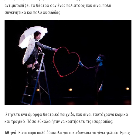
αντιμετωπίζει το θέατρο σαν ένας παλιάτσος που είναι πολύ
συγκινητικό και πολύ ουσιώδες.
Στήνετε ένα όμορφο θεατρικό παιχνίδι, που είναι ταυτόχρονα κωμικό
και τραγικό. Πόσο εύκολο ήταν να κρατήσετε τις ισορροπίες;
Αθηνά:
Είναι πάρα πολύ δύσκολο γιατί κινδυνεύει να γίνει γελοίο. Εμείς