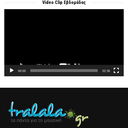
Video Clip Εβδομάδας
Πρόγραμμα
Αναπαραγωγής
Βίντεο
00:00
02:36