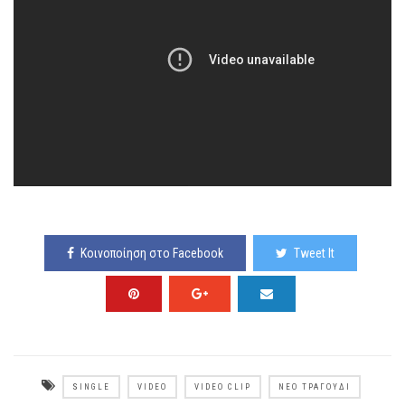
Κοινοποίηση στο Facebook
Tweet It
SINGLE
VIDEO
VIDEO CLIP
ΝΈΟ ΤΡΑΓΟΎΔΙ