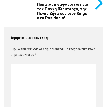
Παράταση εμφανίσεων για
τον Γιάννη Πλούταρχο, την
Πέγκυ Ζήνα και τους Kings
στο Posidonio!
Αφήστε μια απάντηση
Η ηλ. διεύθυνση σας δεν δημοσιεύεται.
Τα υποχρεωτικά πεδία
σημειώνονται με
*