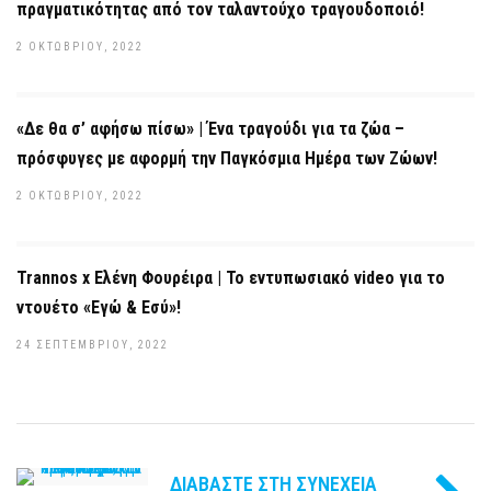
πραγματικότητας από τον ταλαντούχο τραγουδοποιό!
2 ΟΚΤΩΒΡΊΟΥ, 2022
«Δε θα σ’ αφήσω πίσω» | Ένα τραγούδι για τα ζώα –
πρόσφυγες με αφορμή την Παγκόσμια Ημέρα των Ζώων!
2 ΟΚΤΩΒΡΊΟΥ, 2022
Trannos x Ελένη Φουρέιρα | Το εντυπωσιακό video για το
ντουέτο «Εγώ & Εσύ»!
24 ΣΕΠΤΕΜΒΡΊΟΥ, 2022
ΔΙΑΒΆΣΤΕ ΣΤΗ ΣΥΝΈΧΕΙΑ