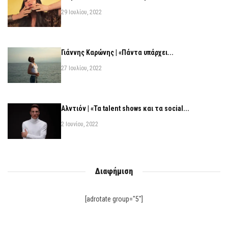
29 Ιουλίου, 2022
Γιάννης Καρώνης | «Πάντα υπάρχει...
27 Ιουλίου, 2022
Αλντιόν | «Τα talent shows και τα social...
2 Ιουνίου, 2022
Διαφήμιση
[adrotate group="5"]