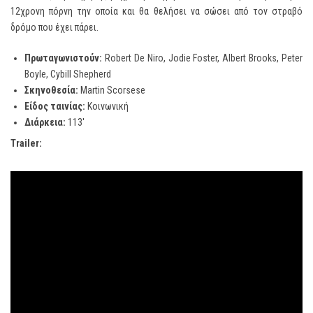
12χρονη πόρνη την οποία και θα θελήσει να σώσει από τον στραβό
δρόμο που έχει πάρει.
Πρωταγωνιστούν:
Robert De Niro, Jodie Foster, Albert Brooks, Peter
Boyle, Cybill Shepherd
Σκηνοθεσία:
Martin Scorsese
Είδος ταινίας:
Κοινωνική
Διάρκεια:
113′
Trailer
: