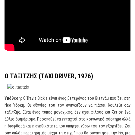
Ο ΤΑΞΙΤΖΗΣ (
TAXI
DRIVER
, 1976)
Υπόθεση:
Ο Travis Bickle είναι ένας βετεράνος του Βιετνάμ που ζει στη
Νέα Υόρκη. Οι αϋπνίες του τον αναγκάζουν να πιάσει δουλεία σαν
ταξιτζής. Είναι ένας τύπος μοναχικός, δεν έχει φίλους και ζει σε ένα
άθλιο διαμέρισμα. Προσπαθεί να ενταχτεί στο κοινωνικό σύστημα αλλά
η διαφθορά και η ανηθικότητα που υπάρχει γύρω του τον εξοργίζει. Ζει
σαν απλός παρατηρητής μέχρι τη στιγμή που θα συναντήσει την Iris, μια