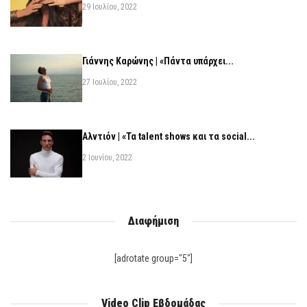
29 Ιουλίου, 2022
Γιάννης Καρώνης | «Πάντα υπάρχει...
27 Ιουλίου, 2022
Αλντιόν | «Τα talent shows και τα social...
2 Ιουνίου, 2022
Διαφήμιση
[adrotate group="5"]
Video Clip Εβδομάδας