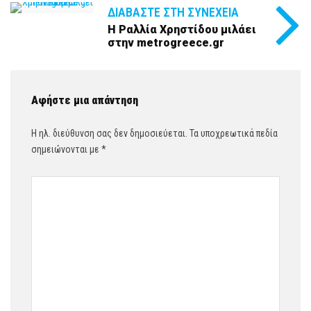
ΔΙΑΒΆΣΤΕ ΣΤΗ ΣΥΝΈΧΕΙΑ
Η Ραλλία Χρηστίδου μιλάει
στην metrogreece.gr
Αφήστε μια απάντηση
Η ηλ. διεύθυνση σας δεν δημοσιεύεται.
Τα υποχρεωτικά πεδία
σημειώνονται με
*