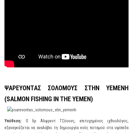
ΨΑΡΕΥΟΝΤΑΣ ΣΟΛΟΜΟΥΣ ΣΤΗΝ ΥΕΜΕΝΗ
(
SALMON
FISHING
IN
THE
YEMEN
)
Υπόθεση:
Ο δρ Άλφρεντ Τζόουνς, επιτυχημένος ιχθυολόγος,
εξαναγκάζεται να αναλάβει τη δημιουργία ενός ποταμού στα υψίπεδα