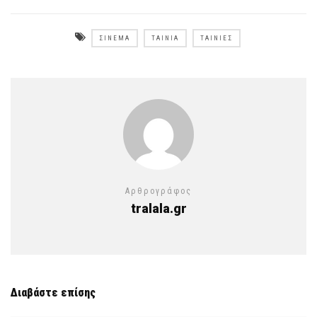
ΣΙΝΕΜΆ
ΤΑΙΝΊΑ
ΤΑΙΝΊΕΣ
Αρθρογράφος
tralala.gr
Διαβάστε επίσης