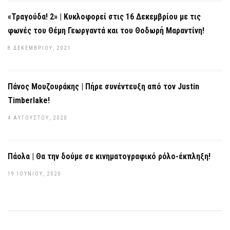
«Τραγούδα! 2» | Κυκλοφορεί στις 16 Δεκεμβρίου με τις
φωνές του Θέμη Γεωργαντά και του Θοδωρή Μαραντίνη!
8 ΔΕΚΕΜΒΡΊΟΥ, 2021
Πάνος Μουζουράκης | Πήρε συνέντευξη από τον Justin
Timberlake!
4 ΑΥΓΟΎΣΤΟΥ, 2020
Πάολα | Θα την δούμε σε κινηματογραφικό ρόλο-έκπληξη!
19 ΙΟΥΝΊΟΥ, 2020