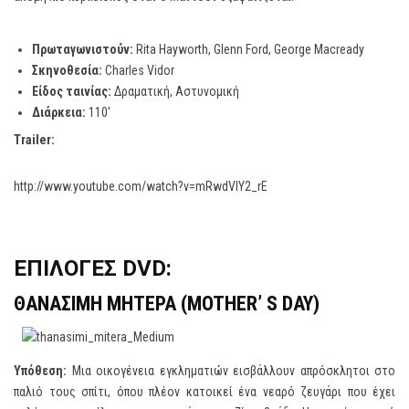
Πρωταγωνιστούν:
Rita Hayworth, Glenn Ford, George Macready
Σκηνοθεσία:
Charles Vidor
Είδος ταινίας:
Δραματική, Αστυνομική
Διάρκεια:
110′
Trailer
:
http://www.youtube.com/watch?v=mRwdVlY2_rE
ΕΠΙΛΟΓΕΣ
DVD
:
ΘΑΝΑΣΙΜΗ
ΜΗΤΕΡΑ
(MOTHER’ S DAY)
Υπόθεση:
Μια οικογένεια εγκληματιών εισβάλλουν απρόσκλητοι στο
παλιό τους σπίτι, όπου πλέον κατοικεί ένα νεαρό ζευγάρι που έχει