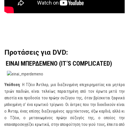
Προτάσεις
για
DVD:
ΕΙΝΑΙ
ΜΠΕΡΔΕΜΕΝΟ
(
IT’S COMPLICATED)
Υπόθεση
: Η Τζέιν Άντλερ, μια διαζευγμένη επιχειρηματίας και μητέρα
τριών παιδιών, είναι τελείως παραιτημένη από τον έρωτα μετά την
απιστία και προδοσία του πρώην συζύγου της, όταν βρίσκεται ξαφνικά
μπλεγμένη σ’ ένα ερωτικό τρίγωνο. Οι άντρες που την διεκδικούν είναι
ο Άνταμ, ένας επίσης διαζευγμένος αρχιτέκτονας, έξω καρδιά, αλλά κι
ο Τζέικ, ο μετανιωμένος πρώην σύζυγός της, ο οποίος την
επαναπροσεγγίζει ερωτικά, στην αποφοίτηση του γιού τους, έπειτα από