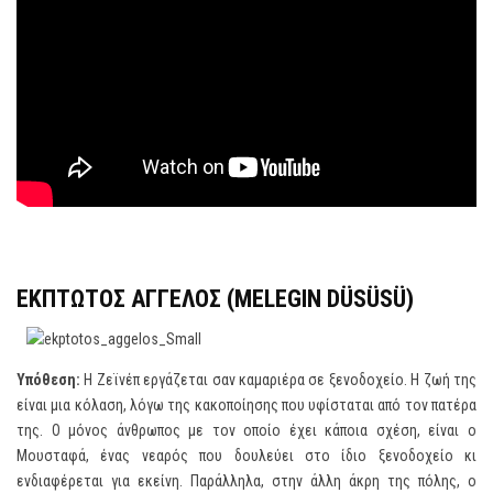
ΕΚΠΤΩΤΟΣ ΑΓΓΕΛΟΣ
(MELEGIN DÜSÜSÜ)
Υπόθεση:
Η Ζεϊνέπ εργάζεται σαν καμαριέρα σε ξενοδοχείο. Η ζωή της
είναι μια κόλαση, λόγω της κακοποίησης που υφίσταται από τον πατέρα
της. Ο μόνος άνθρωπος με τον οποίο έχει κάποια σχέση, είναι ο
Μουσταφά, ένας νεαρός που δουλεύει στο ίδιο ξενοδοχείο κι
ενδιαφέρεται για εκείνη. Παράλληλα, στην άλλη άκρη της πόλης, ο