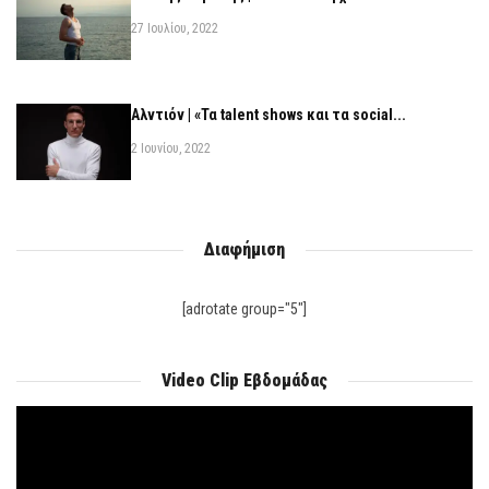
27 Ιουλίου, 2022
Αλντιόν | «Τα talent shows και τα social...
2 Ιουνίου, 2022
Διαφήμιση
[adrotate group="5"]
Video Clip Εβδομάδας
Πρόγραμμα
Αναπαραγωγής
Βίντεο