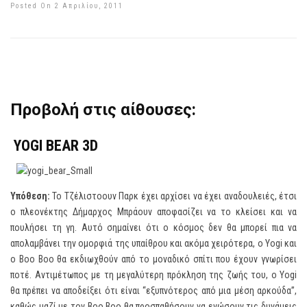
Posted On 2 Απριλίου, 2011
Προβολή στις αίθουσες:
YOGI
BEAR
3D
Υπόθεση:
Το Τζέλιστοουν Παρκ έχει αρχίσει να έχει αναδουλειές, έτσι
ο πλεονέκτης Δήμαρχος Μπράουν αποφασίζει να το κλείσει και να
πουλήσει τη γη. Αυτό σημαίνει ότι ο κόσμος δεν θα μπορεί πια να
απολαμβάνει την ομορφιά της υπαίθρου και ακόμα χειρότερα, ο Yogi και
ο Boo Boo θα εκδιωχθούν από το μοναδικό σπίτι που έχουν γνωρίσει
ποτέ. Αντιμέτωπος με τη μεγαλύτερη πρόκληση της ζωής του, ο Yogi
θα πρέπει να αποδείξει ότι είναι “εξυπνότερος από μια μέση αρκούδα”,
καθώς μαζί με τον Boo Boo θα προσπαθήσουν να ενώσουν τις δυνάμεις