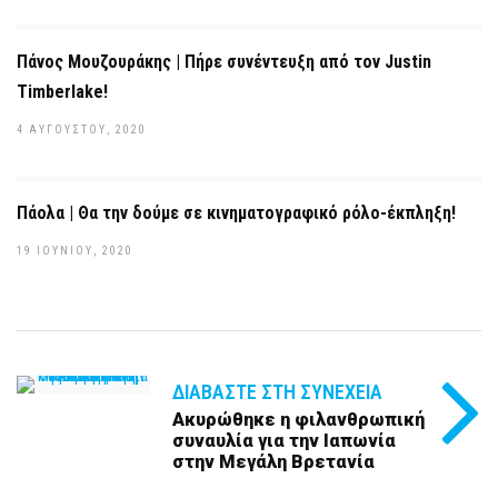
Πάνος Μουζουράκης | Πήρε συνέντευξη από τον Justin
Timberlake!
4 ΑΥΓΟΎΣΤΟΥ, 2020
Πάολα | Θα την δούμε σε κινηματογραφικό ρόλο-έκπληξη!
19 ΙΟΥΝΊΟΥ, 2020
ΔΙΑΒΆΣΤΕ ΣΤΗ ΣΥΝΈΧΕΙΑ
Ακυρώθηκε η φιλανθρωπική
συναυλία για την Ιαπωνία
στην Μεγάλη Βρετανία