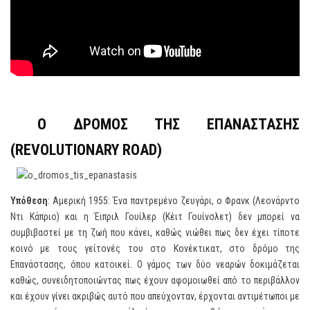
Ο ΔΡΟΜΟΣ ΤΗΣ ΕΠΑΝΑΣΤΑΣΗΣ
(
REVOLUTIONARY ROAD)
Υπόθεση
: Αμερική 1955: Ένα παντρεμένο ζευγάρι, ο Φρανκ (Λεονάρντο
Ντι Κάπριο) και η Έιπριλ Γουίλερ (Κέιτ Γουίνσλετ) δεν μπορεί να
συμβιβαστεί με τη ζωή που κάνει, καθώς νιώθει πως δεν έχει τίποτε
κοινό με τους γείτονές του στο Κονέκτικατ, στο δρόμο της
Επανάστασης, όπου κατοικεί. Ο γάμος των δύο νεαρών δοκιμάζεται
καθώς, συνειδητοποιώντας πως έχουν αφομοιωθεί από το περιβάλλον
και έχουν γίνει ακριβώς αυτό που απεύχονταν, έρχονται αντιμέτωποι με