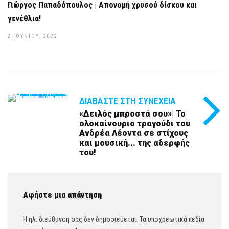
Γιώργος Παπαδόπουλος | Απονομή χρυσού δίσκου και
γενέθλια!
2 ΙΟΥΝΊΟΥ, 2022
ΔΙΑΒΆΣΤΕ ΣΤΗ ΣΥΝΈΧΕΙΑ
«Δειλός μπροστά σου»| Το
ολοκαίνουριο τραγούδι του
Ανδρέα Λέοντα σε στίχους
και μουσική... της αδερφής
του!
Αφήστε μια απάντηση
Η ηλ. διεύθυνση σας δεν δημοσιεύεται.
Τα υποχρεωτικά πεδία