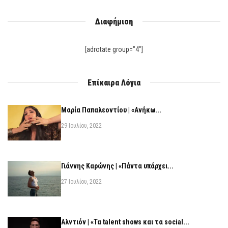
Διαφήμιση
[adrotate group="4"]
Επίκαιρα Λόγια
Μαρία Παπαλεοντίου | «Ανήκω...
29 Ιουλίου, 2022
Γιάννης Καρώνης | «Πάντα υπάρχει...
27 Ιουλίου, 2022
Αλντιόν | «Τα talent shows και τα social...