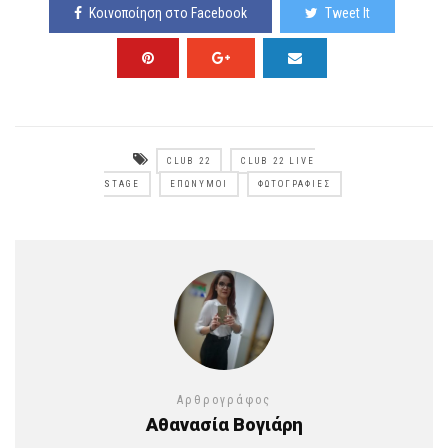
Κοινοποίηση στο Facebook
Tweet It
CLUB 22
CLUB 22 LIVE
STAGE
ΕΠΏΝΥΜΟΙ
ΦΩΤΟΓΡΑΦΊΕΣ
Αρθρογράφος
Αθανασία Βογιάρη