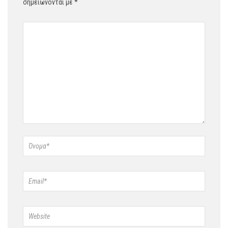
σημειώνονται με
*