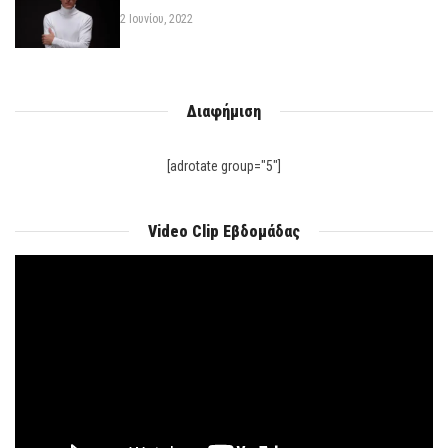
2 Ιουνίου, 2022
Διαφήμιση
[adrotate group="5"]
Video Clip Εβδομάδας
Πρόγραμμα
Αναπαραγωγής
Βίντεο