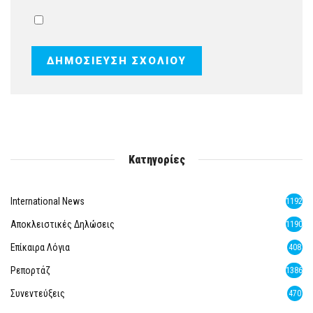
Κατηγορίες
International News
1192
Αποκλειστικές Δηλώσεις
1190
Επίκαιρα Λόγια
408
Ρεπορτάζ
1386
Συνεντεύξεις
470