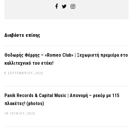
Διαβάστε επίσης
Θοδωρής Φέρρης – «Romeo Club» | Ξεχωριστή πρεμιέρα στο
καλλιτεχνικό του στέκι!
8 ΣΕΠΤΕΜΒΡΊΟΥ, 2022
Panik Records & Capital Music | Απονομή – ρεκόρ με 115
πλακέτες! (photos)
18 ΙΟΥΝΊΟΥ, 2022