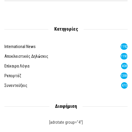
Κατηγορίες
International News
1192
Αποκλειστικές Δηλώσεις
1190
Επίκαιρα Λόγια
408
Ρεπορτάζ
1386
Συνεντεύξεις
470
Διαφήμιση
[adrotate group="4"]