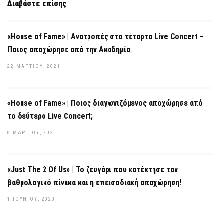
Διαβάστε επίσης
«House of Fame» | Ανατροπές στο τέταρτο Live Concert –
Ποιος αποχώρησε από την Ακαδημία;
22 ΜΑΡΤΊΟΥ, 2021
«House of Fame» | Ποιος διαγωνιζόμενος αποχώρησε από
το δεύτερο Live Concert;
8 ΜΑΡΤΊΟΥ, 2021
«Just The 2 Of Us» | Το ζευγάρι που κατέκτησε τον
βαθμολογικό πίνακα και η επεισοδιακή αποχώρηση!
1 ΙΟΥΝΊΟΥ, 2020