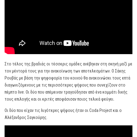
Στο τέλος της βραδιάς οι τέσσερις ομάδες ανέβηκαν στη σκηνή μαζί με
τον μέντορά τους για την ανακοίνωση των αποτελεσμάτων. Ο Σάκης
Ρουβάς με βάση την ψηφοφορία του κοινού θα ανακοινώσει τους επτά
διαγωνιζόμενους με τις περισσότερες ψήφους που συνεχίζουν στο
πέμπτο live. Οι δύο που απέμειναν τραγούδησαν από ένα κομμάτι δικής
τους επιλογής και οι κριτές αποφάσισαν ποιος τελικά φεύγει.
Οι δύο που είχαν τις λιγότερες ψήφους ήταν οι Coda Project και ο
Αλέξανδρος Σαγκούρης.