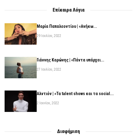
Επίκαιρα Λόγια
Μαρία Παπαλεοντίου | «Ανήκω...
29 Ιουλίου, 2022
Γιάννης Καρώνης | «Πάντα υπάρχει...
27 Ιουλίου, 2022
Αλντιόν | «Τα talent shows και τα social...
2 Ιουνίου, 2022
Διαφήμιση