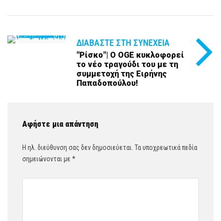
ΔΙΑΒΆΣΤΕ ΣΤΗ ΣΥΝΈΧΕΙΑ
"Ρίσκο"| Ο OGE κυκλοφορεί
το νέο τραγούδι του με τη
συμμετοχή της Ειρήνης
Παπαδοπούλου!
Αφήστε μια απάντηση
Η ηλ. διεύθυνση σας δεν δημοσιεύεται.
Τα υποχρεωτικά πεδία
σημειώνονται με
*