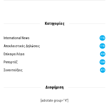
Κατηγορίες
International News
1192
Αποκλειστικές Δηλώσεις
1190
Επίκαιρα Λόγια
408
Ρεπορτάζ
1386
Συνεντεύξεις
470
Διαφήμιση
[adrotate group="4"]