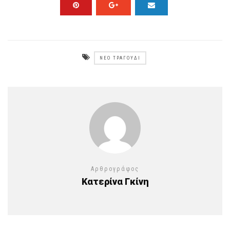
ΝΈΟ ΤΡΑΓΟΎΔΙ
Αρθρογράφος
Κατερίνα Γκίνη