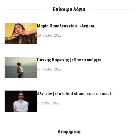
Επίκαιρα Λόγια
Μαρία Παπαλεοντίου | «Ανήκω...
29 Ιουλίου, 2022
Γιάννης Καρώνης | «Πάντα υπάρχει...
27 Ιουλίου, 2022
Αλντιόν | «Τα talent shows και τα social...
2 Ιουνίου, 2022
Διαφήμιση