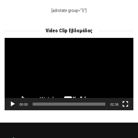
[adrotate group="5"]
Video Clip Εβδομάδας
Πρόγραμμα
Αναπαραγωγής
Βίντεο
00:00
02:36