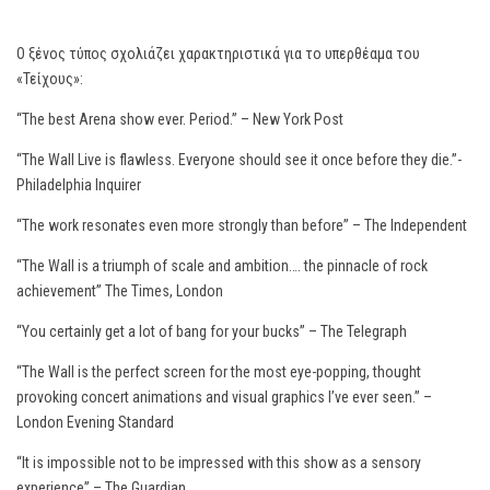
Ο ξένος τύπος σχολιάζει χαρακτηριστικά για το υπερθέαμα του
«Τείχους»:
“The best Arena show ever. Period.” – New York Post
“The Wall Live is flawless. Everyone should see it once before they die.”-
Philadelphia Inquirer
“The work resonates even more strongly than before” – The Independent
“The Wall is a triumph of scale and ambition…. the pinnacle of rock
achievement” The Times, London
“You certainly get a lot of bang for your bucks” – The Telegraph
“The Wall is the perfect screen for the most eye-popping, thought
provoking concert animations and visual graphics I’ve ever seen.” –
London Evening Standard
“It is impossible not to be impressed with this show as a sensory
experience” – The Guardian