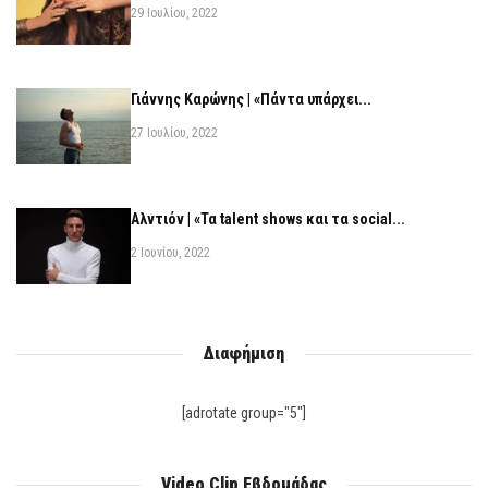
29 Ιουλίου, 2022
Γιάννης Καρώνης | «Πάντα υπάρχει...
27 Ιουλίου, 2022
Αλντιόν | «Τα talent shows και τα social...
2 Ιουνίου, 2022
Διαφήμιση
[adrotate group="5"]
Video Clip Εβδομάδας