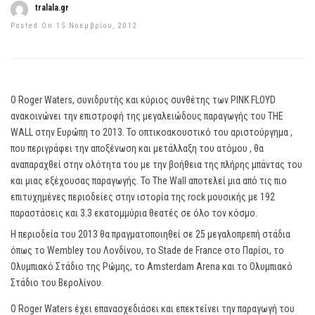
tralala.gr
Posted On 15 Νοεμβρίου, 2012
O Roger Waters, συνιδρυτής και κύριος συνθέτης των PINK FLOYD
ανακοινώνει την επιστροφή της μεγαλειώδους παραγωγής του THE
WALL στην Ευρώπη το 2013. Το οπτικοακουστικό του αριστούργημα ,
που περιγράφει την αποξένωση και μετάλλαξη του ατόμου , θα
αναπαραχθεί στην ολότητα του με την βοήθεια της πλήρης μπάντας του
και μιας εξέχουσας παραγωγής. Το The Wall αποτελεί μια από τις πιο
επιτυχημένες περιοδείες στην ιστορία της rock μουσικής με 192
παραστάσεις και 3.3 εκατομμύρια θεατές σε όλο τον κόσμο.
Η περιοδεία του 2013 θα πραγματοποιηθεί σε 25 μεγαλοπρεπή στάδια
όπως το Wembley του Λονδίνου, το Stade de France στο Παρίσι, το
Ολυμπιακό Στάδιο της Ρώμης, το Αmsterdam Arena και το Ολυμπιακό
Στάδιο του Βερολίνου.
Ο Roger Waters έχει επανασχεδιάσει και επεκτείνει την παραγωγή του