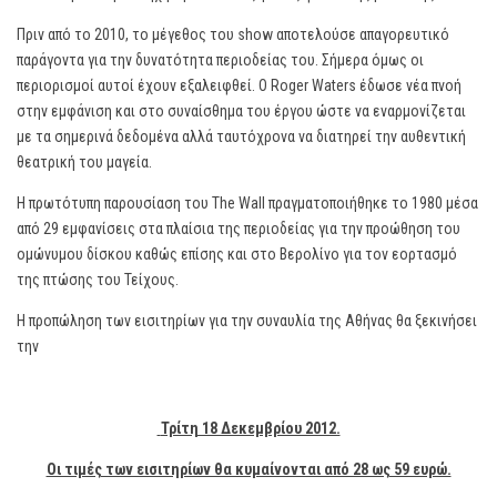
Πριν από το 2010, το μέγεθος του show αποτελούσε απαγορευτικό
παράγοντα για την δυνατότητα περιοδείας του. Σήμερα όμως οι
περιορισμοί αυτοί έχουν εξαλειφθεί. Ο Roger Waters έδωσε νέα πνοή
στην εμφάνιση και στο συναίσθημα του έργου ώστε να εναρμονίζεται
με τα σημερινά δεδομένα αλλά ταυτόχρονα να διατηρεί την αυθεντική
θεατρική του μαγεία.
Η πρωτότυπη παρουσίαση του The Wall πραγματοποιήθηκε το 1980 μέσα
από 29 εμφανίσεις στα πλαίσια της περιοδείας για την προώθηση του
ομώνυμου δίσκου καθώς επίσης και στο Βερολίνο για τον εορτασμό
της πτώσης του Τείχους.
Η προπώληση των εισιτηρίων για την συναυλία της Αθήνας θα ξεκινήσει
την
Τρίτη 18 Δεκεμβρίου 2012.
Οι τιμές των εισιτηρίων θα κυμαίνονται από 28 ως 59 ευρώ.