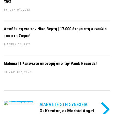
της!
30 ΙΟΥΛΊΟΥ, 2022
Αποθέωση για τον Νίκο Βέρτη | 17.000 άτομα στη συναυλία
του στη Σόφια!
1 ΑΠΡΙΛΊΟΥ, 2022
Maluma | Πλατινένια απονομή από την Panik Records!
20 ΜΑΡΤΊΟΥ, 2022
ΔΙΑΒΆΣΤΕ ΣΤΗ ΣΥΝΈΧΕΙΑ
Οι Kreator, οι Morbid Angel