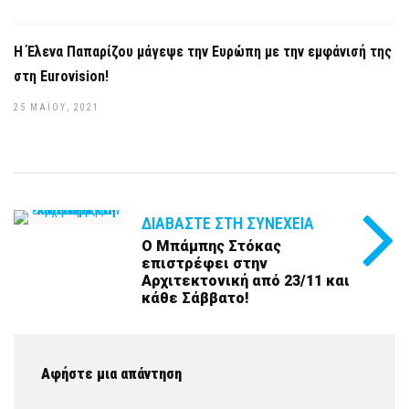
Η Έλενα Παπαρίζου μάγεψε την Ευρώπη με την εμφάνισή της
στη Eurovision!
25 ΜΑΪ́ΟΥ, 2021
ΔΙΑΒΆΣΤΕ ΣΤΗ ΣΥΝΈΧΕΙΑ
Ο Μπάμπης Στόκας
επιστρέφει στην
Αρχιτεκτονική από 23/11 και
κάθε Σάββατο!
Αφήστε μια απάντηση