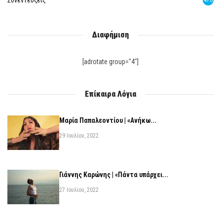
Συνεντεύξεις
470
Διαφήμιση
[adrotate group="4"]
Επίκαιρα Λόγια
Μαρία Παπαλεοντίου | «Ανήκω...
29 Ιουλίου, 2022
Γιάννης Καρώνης | «Πάντα υπάρχει...
27 Ιουλίου, 2022