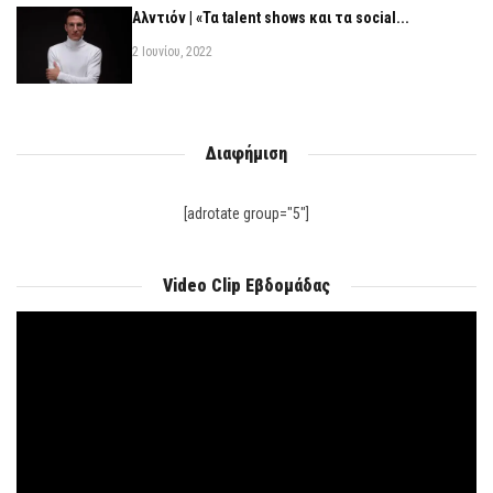
Αλντιόν | «Τα talent shows και τα social...
2 Ιουνίου, 2022
Διαφήμιση
[adrotate group="5"]
Video Clip Εβδομάδας
Πρόγραμμα
Αναπαραγωγής
Βίντεο