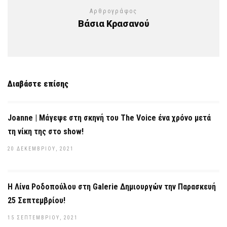
Αρθρογράφος
Βάσια Κρασανού
Διαβάστε επίσης
Joanne | Μάγεψε στη σκηνή του The Voice ένα χρόνο μετά
τη νίκη της στο show!
20 ΔΕΚΕΜΒΡΊΟΥ, 2021
Η Λίνα Ροδοπούλου στη Galerie Δημιουργών την Παρασκευή
25 Σεπτεμβρίου!
15 ΣΕΠΤΕΜΒΡΊΟΥ, 2021