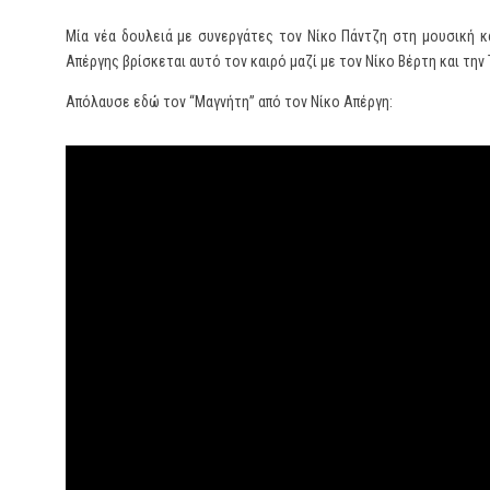
Μία νέα δουλειά με συνεργάτες τον Νίκο Πάντζη στη μουσική κ
Απέργης βρίσκεται αυτό τον καιρό μαζί με τον Νίκο Βέρτη και την 
Απόλαυσε εδώ τον “Μαγνήτη” από τον Νίκο Απέργη: