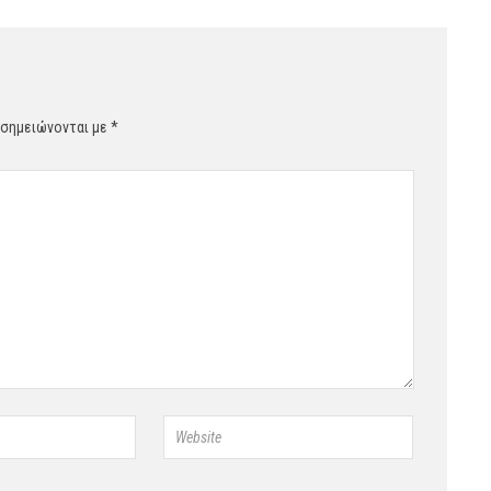
 σημειώνονται με
*