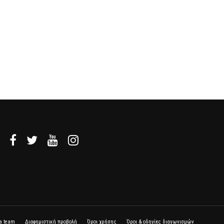
la team
Διαφημιστική προβολή
Όροι χρήσης
Όροι & οδηγίες διαγωνισμών