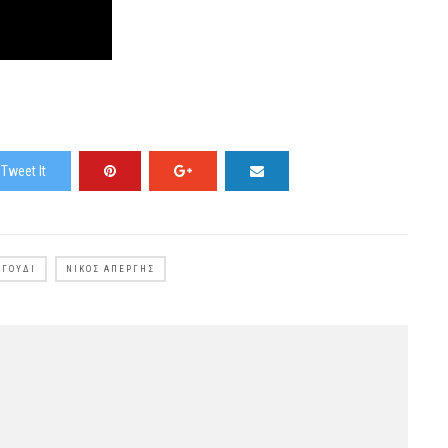
Tweet It
ΑΓΟΎΔΙ
ΝΊΚΟΣ ΑΠΈΡΓΗΣ