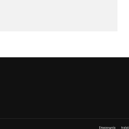
Επικοινωνία
trala