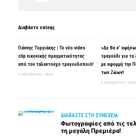
Διαβάστε επίσης
Γιάννης Τεργιάκης | Το νέο video
«Δε θα σ’ αφήσω
clip εικονικής πραγματικότητας
τραγούδι για τα
από τον ταλαντούχο τραγουδοποιό!
με αφορμή την Π
των Ζώων!
2 ΟΚΤΩΒΡΊΟΥ, 2022
2 ΟΚΤΩΒΡΊΟΥ, 202
ΔΙΑΒΆΣΤΕ ΣΤΗ ΣΥΝΈΧΕΙΑ
Φωτογραφίες από τις τελ
τη μεγάλη Πρεμιέρα!