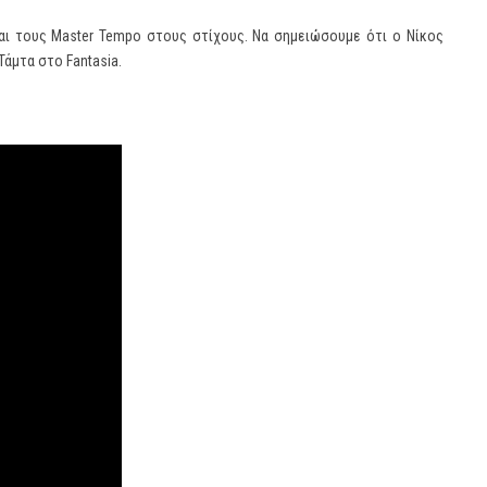
αι τους Master Tempo στους στίχους. Να σημειώσουμε ότι ο Νίκος
Τάμτα στο Fantasia.