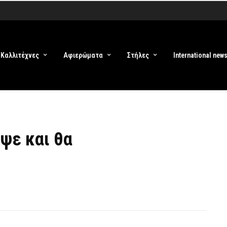
Καλλιτέχνες
Αφιερώματα
Στήλες
International new
ψε και θα