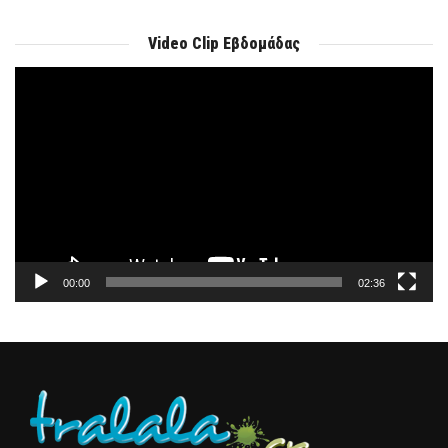
Video Clip Εβδομάδας
Πρόγραμμα
Αναπαραγωγής
Βίντεο
00:00
02:36