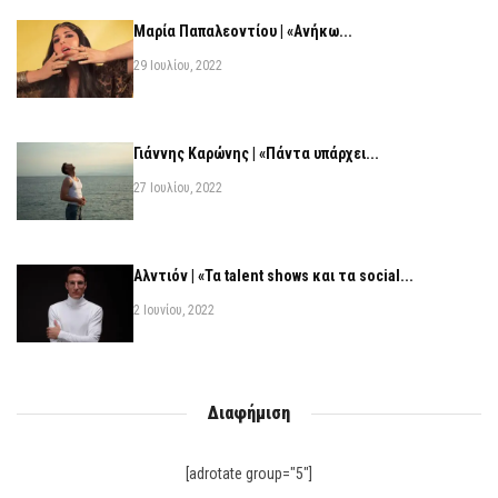
Μαρία Παπαλεοντίου | «Ανήκω...
29 Ιουλίου, 2022
Γιάννης Καρώνης | «Πάντα υπάρχει...
27 Ιουλίου, 2022
Αλντιόν | «Τα talent shows και τα social...
2 Ιουνίου, 2022
Διαφήμιση
[adrotate group="5"]