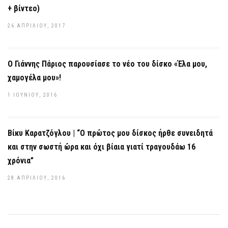
+ βίντεο)
26 ΑΠΡΙΛΊΟΥ, 2017
Ο Γιάννης Πάριος παρουσίασε το νέο του δίσκο «Έλα μου,
χαμογέλα μου»!
1 ΙΟΥΝΊΟΥ, 2016
Bίκυ Καρατζόγλου | “Ο πρώτος μου δίσκος ήρθε συνειδητά
και στην σωστή ώρα και όχι βίαια γιατί τραγουδάω 16
χρόνια”
28 ΑΠΡΙΛΊΟΥ, 2016