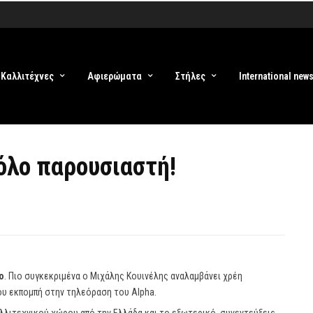
Καλλιτέχνες
Αφιερώματα
Στήλες
International new
όλο παρουσιαστή!
o
. Πιο συγκεκριμένα ο Μιχάλης Κουινέλης αναλαμβάνει χρέη
του εκπομπή στην τηλεόραση του Alpha.