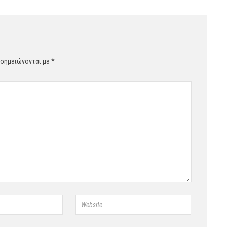
 σημειώνονται με
*