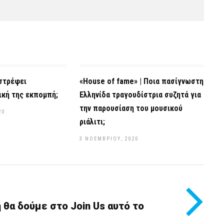
ιστρέφει
«House of fame» | Ποια πασίγνωστη
ική της εκπομπή;
Ελληνίδα τραγουδίστρια συζητά για
την παρουσίαση του μουσικού
20
ριάλιτι;
3 ΝΟΕΜΒΡΊΟΥ, 2020
θα δούμε στο Join Us αυτό το