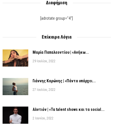
Διαφήμιση
[adrotate group="4"]
Επίκαιρα Λόγια
Μαρία Παπαλεοντίου | «Ανήκω...
29 Ιουλίου, 2022
Γιάννης Καρώνης | «Πάντα υπάρχει...
27 Ιουλίου, 2022
Αλντιόν | «Τα talent shows και τα social...
2 Ιουνίου, 2022