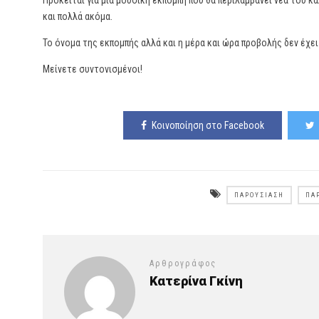
Πρόκειται για μία μουσική εκπομπή που θα περιλαμβάνει νέα του κ
και πολλά ακόμα.
Το όνομα της εκπομπής αλλά και η μέρα και ώρα προβολής δεν έχει
Μείνετε συντονισμένοι!
Κοινοποίηση στο Facebook
ΠΑΡΟΥΣΊΑΣΗ
ΠΑ
Αρθρογράφος
Κατερίνα Γκίνη