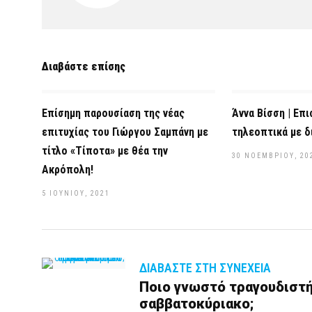
Διαβάστε επίσης
Επίσημη παρουσίαση της νέας
Άννα Βίσση | Επ
επιτυχίας του Γιώργου Σαμπάνη με
τηλεοπτικά με δ
τίτλο «Τίποτα» με θέα την
30 ΝΟΕΜΒΡΊΟΥ, 20
Ακρόπολη!
5 ΙΟΥΝΊΟΥ, 2021
ΔΙΑΒΆΣΤΕ ΣΤΗ ΣΥΝΈΧΕΙΑ
Ποιο γνωστό τραγουδιστή 
σαββατοκύριακο;