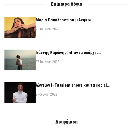
Επίκαιρα Λόγια
Μαρία Παπαλεοντίου | «Ανήκω...
29 Ιουλίου, 2022
Γιάννης Καρώνης | «Πάντα υπάρχει...
27 Ιουλίου, 2022
Αλντιόν | «Τα talent shows και τα social...
2 Ιουνίου, 2022
Διαφήμιση