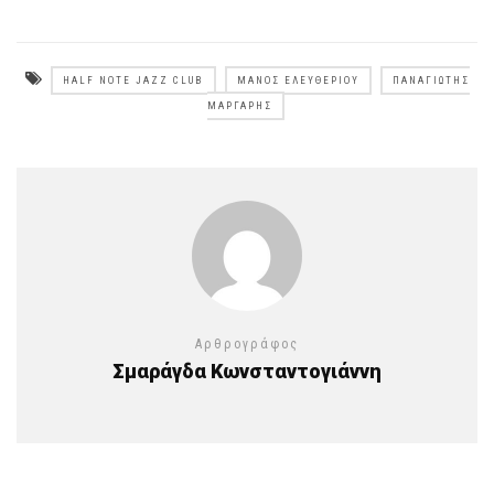
HALF NOTE JAZZ CLUB
ΜΆΝΟΣ ΕΛΕΥΘΕΡΊΟΥ
ΠΑΝΑΓΙΏΤΗΣ
ΜΆΡΓΑΡΗΣ
Αρθρογράφος
Σμαράγδα Κωνσταντογιάννη