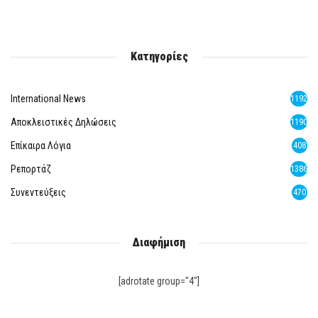
Κατηγορίες
International News
1192
Αποκλειστικές Δηλώσεις
1190
Επίκαιρα Λόγια
408
Ρεπορτάζ
1386
Συνεντεύξεις
470
Διαφήμιση
[adrotate group="4"]