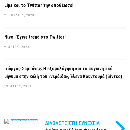
Lipa και το Twitter την αποθέωσε!
21 ΙΟΥΛΊΟΥ, 2020
Νίνο | Έγινε trend στο Twitter!
9 ΜΑΪ́ΟΥ, 2020
Γιώργος Σαμπάνης: Η εξομολόγηση και το συγκινητικό
μήνυμα στην καλή του «νεράιδα», Έλενα Κουντουρά (βίντεο)
13 ΜΑΪ́ΟΥ, 2019
ΔΙΑΒΆΣΤΕ ΣΤΗ ΣΥΝΈΧΕΙΑ