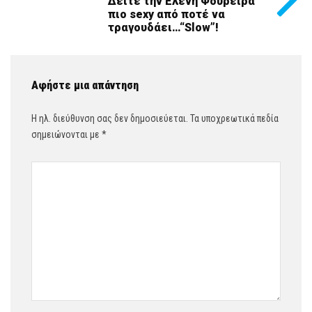
Δείτε την Ελένη Φουρέιρα
πιο sexy από ποτέ να
τραγουδάει…“Slow”!
Αφήστε μια απάντηση
Η ηλ. διεύθυνση σας δεν δημοσιεύεται.
Τα υποχρεωτικά πεδία
σημειώνονται με
*