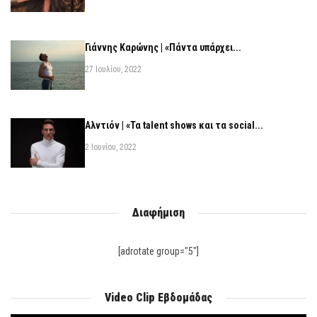
Γιάννης Καρώνης | «Πάντα υπάρχει...
27 Ιουλίου, 2022
Αλντιόν | «Τα talent shows και τα social...
2 Ιουνίου, 2022
Διαφήμιση
[adrotate group="5"]
Video Clip Εβδομάδας