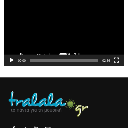
Πρόγραμμα
Αναπαραγωγής
Βίντεο
00:00
02:36