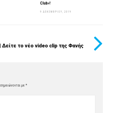
Club»!
9 ΔΕΚΕΜΒΡΊΟΥ, 2019
 Δείτε το νέο video clip της Φανής
 σημειώνονται με
*