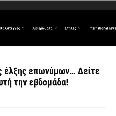
Καλλιτέχνες
Αφιερώματα
Στήλες
International new
ς έλξης επωνύμων… Δείτε
υτή την εβδομάδα!