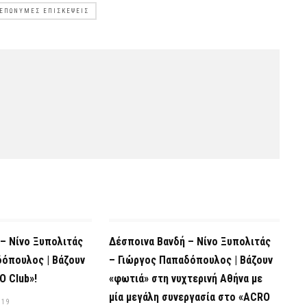
ΕΠΏΝΥΜΕΣ ΕΠΙΣΚΈΨΕΙΣ
– Νίνο Ξυπολιτάς
Δέσποινα Βανδή – Νίνο Ξυπολιτάς
δόπουλος | Βάζουν
– Γιώργος Παπαδόπουλος | Βάζουν
O Club»!
«φωτιά» στη νυχτερινή Αθήνα με
μία μεγάλη συνεργασία στο «ACRO
019