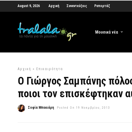
August 9, 2026
Αρχική
Συνεντεύξεις
Ρεπορτάζ
Μουσικά νέα
Αρχική
»
Επικαιρότητα
Ο Γιώργος Σαμπάνης πόλο
ποιοι τον επισκέφτηκαν α
Σοφία Μπεκιάρη
Posted On 19 Νοεμβρίου, 2013