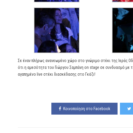
Σε έναν πλήρως ανανεωμένο χώρο στο γνώριμο στέκι της Ιεράς Οδού
ότι η αμεσότητα του Γιώργου Σαμπάνη on stage σε συνδυασμό με τι
αγαπημένο live στέκι διασκέδασης στο Γκάζι!
Κοινοποίηση στο Facebook