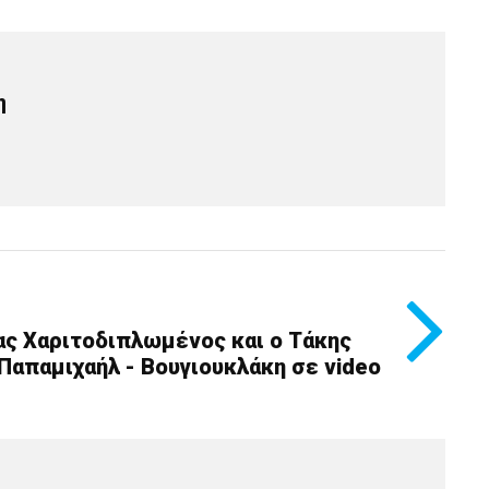
η
ς Χαριτοδιπλωμένος και ο Τάκης
απαμιχαήλ - Βουγιουκλάκη σε video