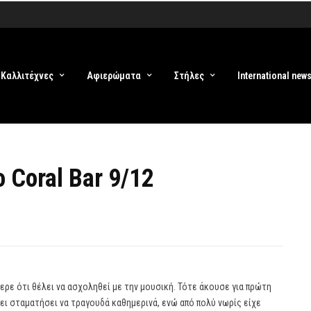
Καλλιτέχνες
Αφιερώματα
Στήλες
International new
 Coral Bar 9/12
ερε ότι θέλει να ασχοληθεί με την μουσική. Τότε άκουσε για πρώτη
ει σταματήσει να τραγουδά καθημερινά, ενώ από πολύ νωρίς είχε