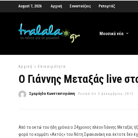
August 7, 2026
Αρχική
Συνεντεύξεις
Ρεπορτάζ
Μουσικά νέα
Αρχική
»
Επικαιρότητα
Ο Γιάννης Μεταξάς live στο
Σμαράγδα Κωνσταντογιάννη
Posted On 5 Δεκεμβρίου, 2012
Από τα οκτώ του ήδη χρόνια ο 24χρονος πλέον Γιάννης Μεταξάς ήξ
φορά το κομμάτι «Αετός» του Νότη Σφακιανάκη και έκτοτε δεν έχ