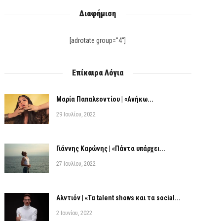
Διαφήμιση
[adrotate group="4"]
Επίκαιρα Λόγια
Μαρία Παπαλεοντίου | «Ανήκω...
29 Ιουλίου, 2022
Γιάννης Καρώνης | «Πάντα υπάρχει...
27 Ιουλίου, 2022
Αλντιόν | «Τα talent shows και τα social...
2 Ιουνίου, 2022