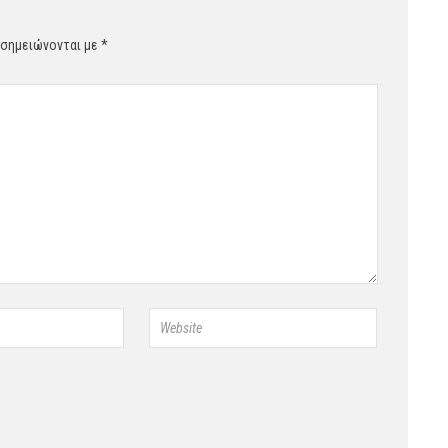
 σημειώνονται με
*