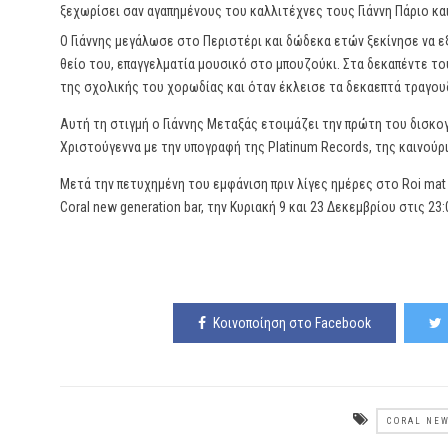
ξεχωρίσει σαν αγαπημένους του καλλιτέχνες τους Γιάννη Πάριο κα
Ο Γιάννης μεγάλωσε στο Περιστέρι και δώδεκα ετών ξεκίνησε να 
θείο του, επαγγελματία μουσικό στο μπουζούκι. Στα δεκαπέντε το
της σχολικής του χορωδίας και όταν έκλεισε τα δεκαεπτά τραγου
Αυτή τη στιγμή ο Γιάννης Μεταξάς ετοιμάζει την πρώτη του δισκο
Χριστούγεννα με την υπογραφή της Platinum Records, της καινούρι
Μετά την πετυχημένη του εμφάνιση πριν λίγες ημέρες στο Roi mat 
Coral new generation bar, την Κυριακή 9 και 23 Δεκεμβρίου στις 23
Κοινοποίηση στο Facebook
CORAL NEW