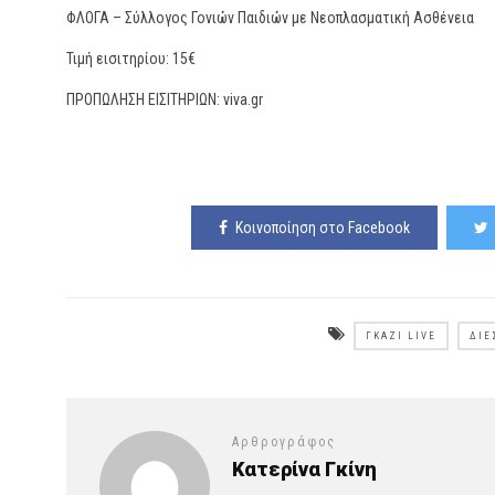
ΦΛΟΓΑ – Σύλλογος Γονιών Παιδιών με Νεοπλασματική Ασθένεια
Τιμή εισιτηρίου: 15€
ΠΡΟΠΩΛΗΣΗ ΕΙΣΙΤΗΡΙΩΝ: viva.gr
Κοινοποίηση στο Facebook
ΓΚΆΖΙ LIVE
ΔΊΕ
Αρθρογράφος
Κατερίνα Γκίνη