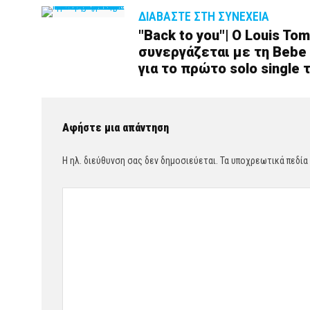
ΔΙΑΒΆΣΤΕ ΣΤΗ ΣΥΝΈΧΕΙΑ
"Back to you"| Ο Louis To
συνεργάζεται με τη Bebe R
για το πρώτο solo single 
Αφήστε μια απάντηση
Η ηλ. διεύθυνση σας δεν δημοσιεύεται.
Τα υποχρεωτικά πεδία