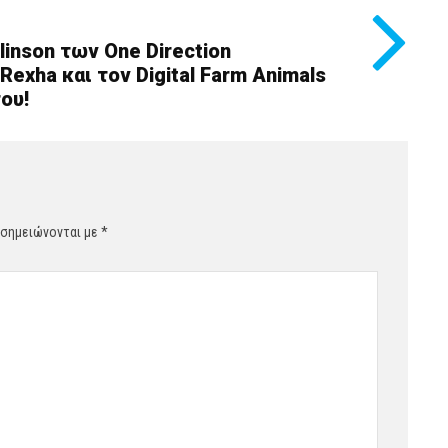
mlinson των One Direction
exha και τον Digital Farm Animals
του!
 σημειώνονται με
*