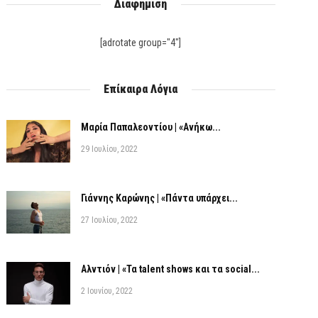
Διαφήμιση
[adrotate group="4"]
Επίκαιρα Λόγια
Μαρία Παπαλεοντίου | «Ανήκω...
29 Ιουλίου, 2022
Γιάννης Καρώνης | «Πάντα υπάρχει...
27 Ιουλίου, 2022
Αλντιόν | «Τα talent shows και τα social...
2 Ιουνίου, 2022