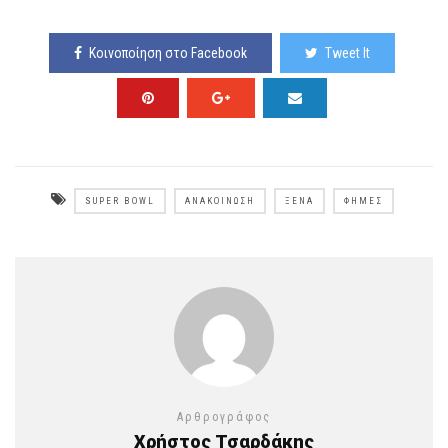
Κοινοποίηση στο Facebook
Tweet It
SUPER BOWL
ΑΝΑΚΟΊΝΩΣΗ
ΞΈΝΑ
ΦΉΜΕΣ
Αρθρογράφος
Χρήστος Τσαρδάκης