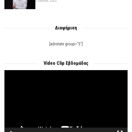
2 Ιουνίου, 2022
Διαφήμιση
[adrotate group="5"]
Video Clip Εβδομάδας
Πρόγραμμα
Αναπαραγωγής
Βίντεο