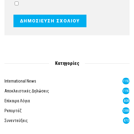
Κατηγορίες
International News
1192
Αποκλειστικές Δηλώσεις
1190
Επίκαιρα Λόγια
408
Ρεπορτάζ
1386
Συνεντεύξεις
470