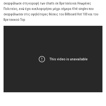
σκαρφάλωσε στη κορυφή των charts σε Βρετανία και Ηνωμένες
Πολιτείες, ενώ έχει κυκλοφορήσει μέχρι σήμερα 4 hit singles που
σκαρφάλωσαν στις υψηλότερες θέσεις του Billboard Hot 100 και του
Βρετανικού Top.