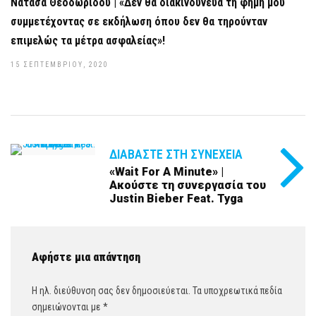
Νατάσα Θεοδωρίδου | «Δεν θα διακινδύνευα τη φήμη μου
συμμετέχοντας σε εκδήλωση όπου δεν θα τηρούνταν
επιμελώς τα μέτρα ασφαλείας»!
15 ΣΕΠΤΕΜΒΡΊΟΥ, 2020
ΔΙΑΒΆΣΤΕ ΣΤΗ ΣΥΝΈΧΕΙΑ
«Wait For A Minute» |
Ακούστε τη συνεργασία του
Justin Bieber Feat. Tyga
Αφήστε μια απάντηση
Η ηλ. διεύθυνση σας δεν δημοσιεύεται.
Τα υποχρεωτικά πεδία
σημειώνονται με
*