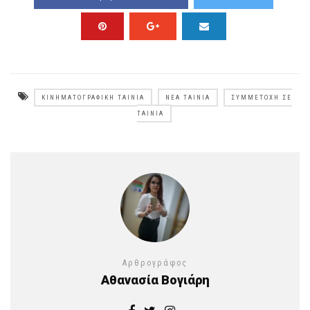
ΚΙΝΗΜΑΤΟΓΡΑΦΙΚΉ ΤΑΙΝΊΑ
ΝΈΑ ΤΑΙΝΊΑ
ΣΥΜΜΕΤΟΧΉ ΣΕ
ΤΑΙΝΊΑ
Αρθρογράφος
Αθανασία Βογιάρη