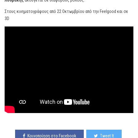
Λουμάκης
ακούγεται σε διάφορους ρόλους.
Στους κινηματογράφους από 22 Οκτωμβρίου από την Feelgood και σε
3D
Κοινοποίηση στο Facebook
Tweet It