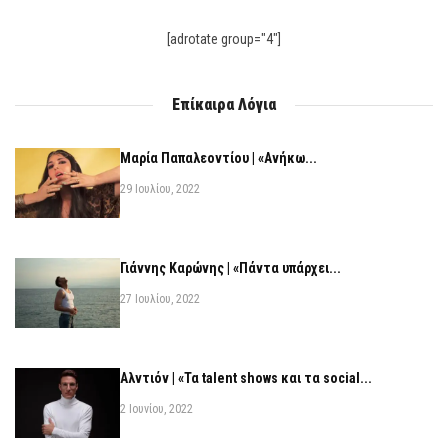
[adrotate group="4"]
Επίκαιρα Λόγια
Μαρία Παπαλεοντίου | «Ανήκω...
29 Ιουλίου, 2022
Γιάννης Καρώνης | «Πάντα υπάρχει...
27 Ιουλίου, 2022
Αλντιόν | «Τα talent shows και τα social...
2 Ιουνίου, 2022