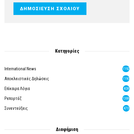
Κατηγορίες
International News
1192
Αποκλειστικές Δηλώσεις
1190
Επίκαιρα Λόγια
408
Ρεπορτάζ
1386
Συνεντεύξεις
470
Διαφήμιση