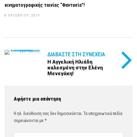
κινηματογραφικής ταινίας “Φαντασία”!
8 ΟΚΤΩΒΡΊΟΥ, 2019
ΔΙΑΒΆΣΤΕ ΣΤΗ ΣΥΝΈΧΕΙΑ
Η Αγγελική Ηλιάδη
καλεσμένη στην Ελένη
Μενεγάκη!
Αφήστε μια απάντηση
Η ηλ. διεύθυνση σας δεν δημοσιεύεται.
Τα υποχρεωτικά πεδία
σημειώνονται με
*