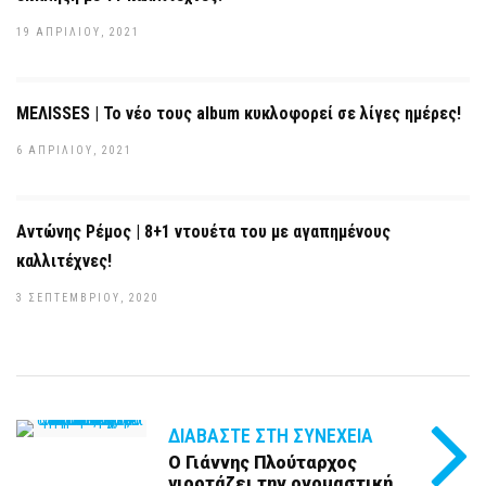
19 ΑΠΡΙΛΊΟΥ, 2021
ΜΕΛΙSSES | Το νέο τους album κυκλοφορεί σε λίγες ημέρες!
6 ΑΠΡΙΛΊΟΥ, 2021
Αντώνης Ρέμος | 8+1 ντουέτα του με αγαπημένους
καλλιτέχνες!
3 ΣΕΠΤΕΜΒΡΊΟΥ, 2020
ΔΙΑΒΆΣΤΕ ΣΤΗ ΣΥΝΈΧΕΙΑ
Ο Γιάννης Πλούταρχος
γιορτάζει την ονομαστική