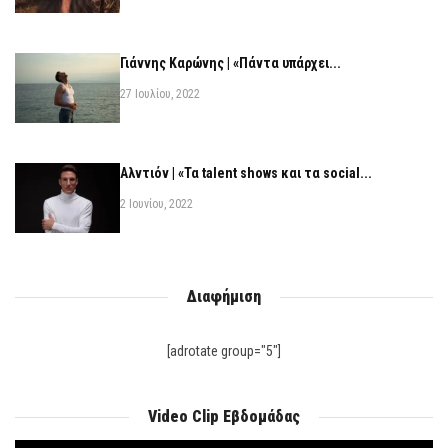
Γιάννης Καρώνης | «Πάντα υπάρχει...
27 Ιουλίου, 2022
Αλντιόν | «Τα talent shows και τα social...
2 Ιουνίου, 2022
Διαφήμιση
[adrotate group="5"]
Video Clip Εβδομάδας