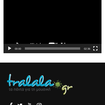
Πρόγραμμα
Αναπαραγωγής
Βίντεο
00:00
02:36