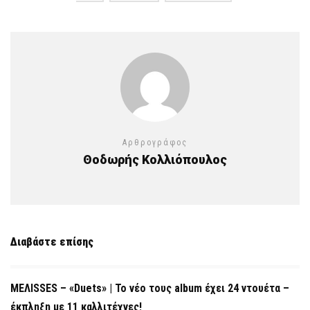
Αρθρογράφος
Θοδωρής Κολλιόπουλος
Διαβάστε επίσης
ΜΕΛΙSSES – «Duets» | Το νέο τους album έχει 24 ντουέτα –
έκπληξη με 11 καλλιτέχνες!