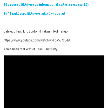
10 ντουέτα Ελλήνων με international καλλιτέχνες (part.3)
Τα 11 καλύτερα Ελληνό-ιταλικά ντουέτα!
Calexico feat. Eric Burdon & Takim – Roll Tango
https://www.youtube.com/watch?v=Fox5L7b5dj4
Xenia Ghali feat.Wyclef Jean – Get Dirty