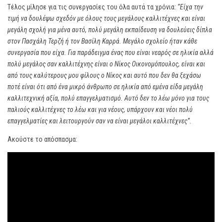
Τέλος μίλησε για τις συνεργασίες του όλα αυτά τα χρόνια:
“Είχα την
τιμή να δουλέψω σχεδόν με όλους τους μεγάλους καλλιτέχνες και είναι
μεγάλη σχολή για μένα αυτό, πολύ μεγάλη εκπαίδευση να δουλεύεις δίπλα
στον Πασχάλη Τερζή ή τον Βασίλη Καρρά. Μεγάλο σχολείο ήταν κάθε
συνεργασία που είχα. Για παράδειγμα ένας που είναι νεαρός σε ηλικία αλλά
πολύ μεγάλος σαν καλλιτέχνης είναι ο Νίκος Οικονομόπουλος, είναι και
από τους καλύτερους μου φίλους ο Νίκος και αυτό που δεν θα ξεχάσω
ποτέ είναι ότι από ένα μικρό άνθρωπο σε ηλικία από εμένα είδα μεγάλη
καλλιτεχνική αξία, πολύ επαγγελματισμό. Αυτό δεν το λέω μόνο για τους
παλιούς καλλιτέχνες το λέω και για νέους, υπάρχουν και νέοι πολύ
επαγγελματίες και λειτουργούν σαν να είναι μεγάλοι καλλιτέχνες”.
Ακούστε το απόσπασμα: