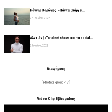
Γιάννης Καρώνης | «Πάντα υπάρχει...
27 Ιουλίου, 2022
Αλντιόν | «Τα talent shows και τα social...
2 Ιουνίου, 2022
Διαφήμιση
[adrotate group="5"]
Video Clip Εβδομάδας
Πρόγραμμα