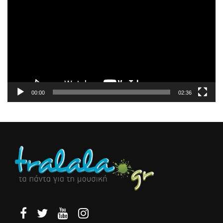
Αναπαραγωγής
Βίντεο
00:00
02:36