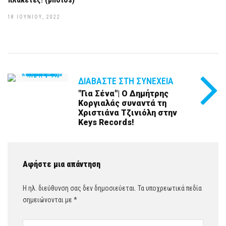
18 ΙΟΥΝΊΟΥ, 2022
ΔΙΑΒΆΣΤΕ ΣΤΗ ΣΥΝΈΧΕΙΑ
"Για Σένα"| Ο Δημήτρης
Κοργιαλάς συναντά τη
Χριστιάνα Τζινιόλη στην
Keys Records!
Αφήστε μια απάντηση
Η ηλ. διεύθυνση σας δεν δημοσιεύεται.
Τα υποχρεωτικά πεδία
σημειώνονται με
*