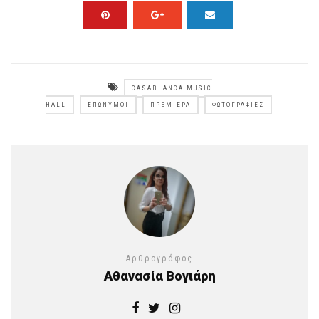
CASABLANCA MUSIC
HALL
ΕΠΏΝΥΜΟΙ
ΠΡΕΜΙΈΡΑ
ΦΩΤΟΓΡΑΦΊΕΣ
Αρθρογράφος
Αθανασία Βογιάρη