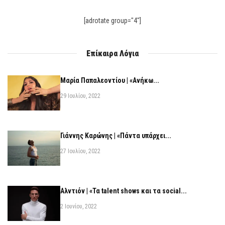
[adrotate group="4"]
Επίκαιρα Λόγια
Μαρία Παπαλεοντίου | «Ανήκω...
29 Ιουλίου, 2022
Γιάννης Καρώνης | «Πάντα υπάρχει...
27 Ιουλίου, 2022
Αλντιόν | «Τα talent shows και τα social...
2 Ιουνίου, 2022