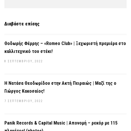
Διαβάστε επίσης
Θοδωρής Φέρρης – «Romeo Club» | Ξεχωριστή πρεμιέρα στο
καλλιτεχνικό του στέκι!
8 ΣΕΠΤΕΜΒΡΊΟΥ, 2022
Η Νατάσα Θεοδωρίδου στην Ακτή Πειραιώς | Μαζί της ο
Γιώργος Κακοσαίος!
7 ΣΕΠΤΕΜΒΡΊΟΥ, 2022
Panik Records & Capital Music | Απονομή – ρεκόρ με 115
πλακέτες! (photos)