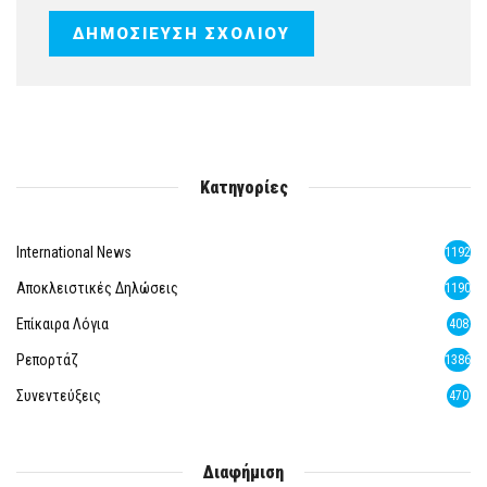
Κατηγορίες
International News
1192
Αποκλειστικές Δηλώσεις
1190
Επίκαιρα Λόγια
408
Ρεπορτάζ
1386
Συνεντεύξεις
470
Διαφήμιση