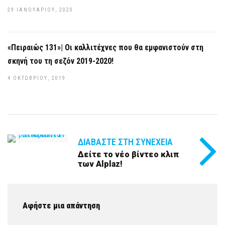
29 ΙΑΝΟΥΑΡΊΟΥ, 2020
«Πειραιώς 131»| Οι καλλιτέχνες που θα εμφανιστούν στη
σκηνή του τη σεζόν 2019-2020!
4 ΟΚΤΩΒΡΊΟΥ, 2019
ΔΙΑΒΆΣΤΕ ΣΤΗ ΣΥΝΈΧΕΙΑ
Δείτε το νέο βίντεο κλιπ
των Alplaz!
Αφήστε μια απάντηση