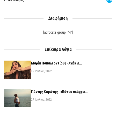
Συνεντεύξεις
470
Διαφήμιση
[adrotate group="4"]
Επίκαιρα Λόγια
Μαρία Παπαλεοντίου | «Ανήκω...
29 Ιουλίου, 2022
Γιάννης Καρώνης | «Πάντα υπάρχει...
27 Ιουλίου, 2022