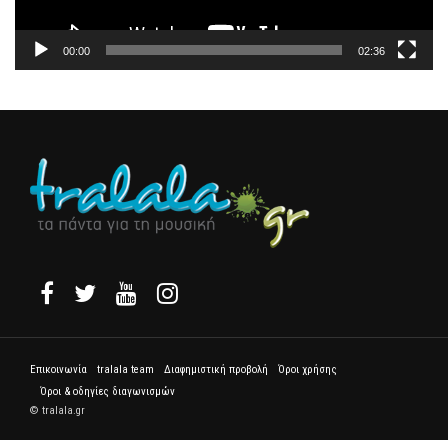
00:00
02:36
Επικοινωνία
tralala team
Διαφημιστική προβολή
Όροι χρήσης
Όροι & οδηγίες διαγωνισμών
© tralala.gr