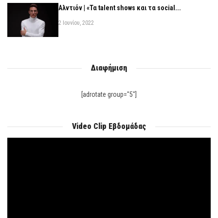
Αλντιόν | «Τα talent shows και τα social...
2 Ιουνίου, 2022
Διαφήμιση
[adrotate group="5"]
Video Clip Εβδομάδας
Πρόγραμμα
Αναπαραγωγής
Βίντεο