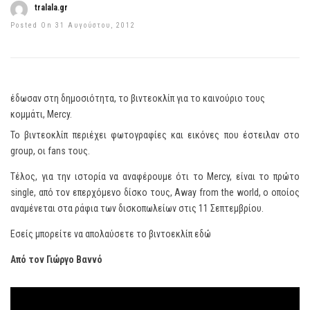
tralala.gr
Posted On 31 Αυγούστου, 2012
έδωσαν στη δημοσιότητα, το βιντεοκλίπ για το καινούριο τους
κομμάτι, Mercy.
Το βιντεοκλίπ περιέχει φωτογραφίες και εικόνες που έστειλαν στο
group, οι fans τους.
Τέλος, για την ιστορία να αναφέρουμε ότι το Mercy, είναι το πρώτο
single, από τον επερχόμενο δίσκο τους, Away from the world, ο οποίος
αναμένεται στα ράφια των δισκοπωλείων στις 11 Σεπτεμβρίου.
Εσείς μπορείτε να απολαύσετε το βιντοεκλίπ εδώ
Από τον Γιώργο Βαννό