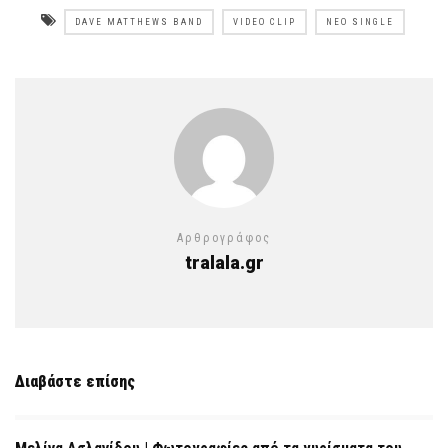
DAVE MATTHEWS BAND
VIDEO CLIP
ΝΈΟ SINGLE
Αρθρογράφος
tralala.gr
Διαβάστε επίσης