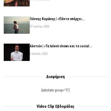
Γιάννης Καρώνης | «Πάντα υπάρχει...
27 Ιουλίου, 2022
Αλντιόν | «Τα talent shows και τα social...
2 Ιουνίου, 2022
Διαφήμιση
[adrotate group="5"]
Video Clip Εβδομάδας