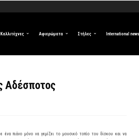
Καλλιτέχνες
Αφιερώματα
Στήλες
International new
ς Αδέσποτος
ε ένα πιάνο μόνο να γεμίζει το μουσικό τοπίο του δίσκου και να