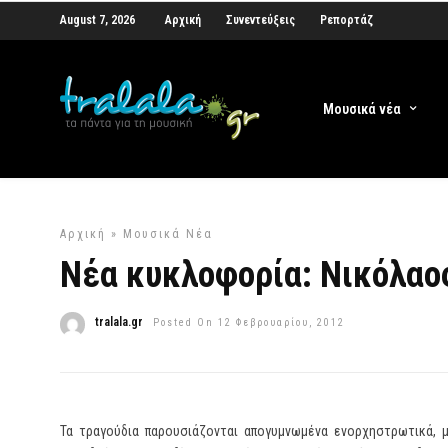
August 7, 2026
Αρχική
Συνεντεύξεις
Ρεπορτάζ
Μουσικά νέα
Αρχική
»
Μουσικά Νέα
Νέα κυκλοφορία: Νικόλαο
tralala.gr
Posted On 12 Φεβρουαρίου, 2012
Τα τραγούδια παρουσιάζονται απογυμνωμένα ενορχηστρωτικά, μ