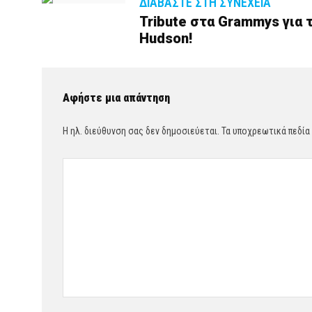
ΔΙΑΒΆΣΤΕ ΣΤΗ ΣΥΝΈΧΕΙΑ
Tribute στα Grammys για 
Hudson!
Αφήστε μια απάντηση
Η ηλ. διεύθυνση σας δεν δημοσιεύεται.
Τα υποχρεωτικά πεδία