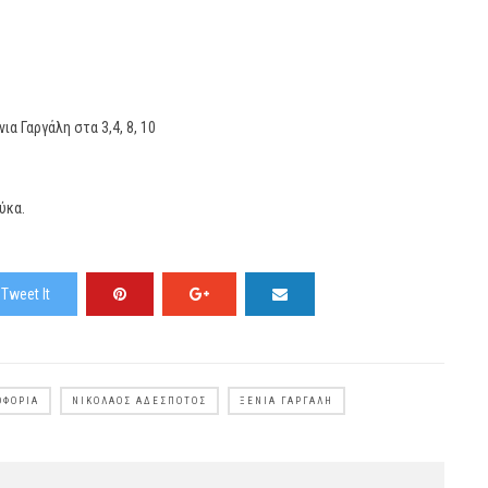
α Γαργάλη στα 3,4, 8, 10
ύκα.
Tweet It
ΟΦΟΡΊΑ
ΝΙΚΌΛΑΟΣ ΑΔΈΣΠΟΤΟΣ
ΞΈΝΙΑ ΓΑΡΓΆΛΗ