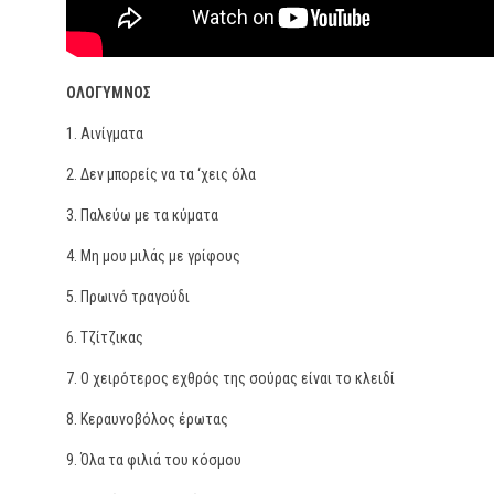
ΟΛΟΓΥΜΝΟΣ
1. Αινίγματα
2. Δεν μπορείς να τα ‘χεις όλα
3. Παλεύω με τα κύματα
4. Μη μου μιλάς με γρίφους
5. Πρωινό τραγούδι
6. Τζίτζικας
7. Ο χειρότερος εχθρός της σούρας είναι το κλειδί
8. Κεραυνοβόλος έρωτας
9. Όλα τα φιλιά του κόσμου