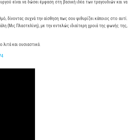
υργού είναι να δώσει έμφαση στη βασική ιδέα των τραγουδιών και να
ό, δίνοντας συχνά την αίσθηση πως σου ψιθυρίζει κάποιος στο αυτί.
λη (Μις Πλαστελίνη), με την εντελώς ιδιαίτερη χροιά της φωνής της,
 λιτά και ουσιαστικά.
74