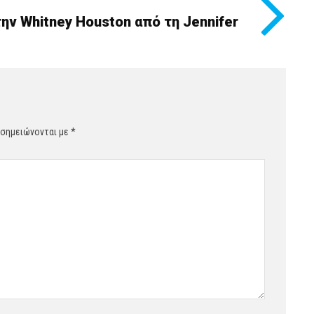
την Whitney Houston από τη Jennifer
 σημειώνονται με
*