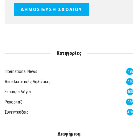
Κατηγορίες
International News
1192
Αποκλειστικές Δηλώσεις
1190
Επίκαιρα Λόγια
408
Ρεπορτάζ
1386
Συνεντεύξεις
470
Διαφήμιση