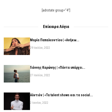
[adrotate group="4"]
Επίκαιρα Λόγια
Μαρία Παπαλεοντίου | «Ανήκω...
29 Ιουλίου, 2022
Γιάννης Καρώνης | «Πάντα υπάρχει...
27 Ιουλίου, 2022
Αλντιόν | «Τα talent shows και τα social...
2 Ιουνίου, 2022