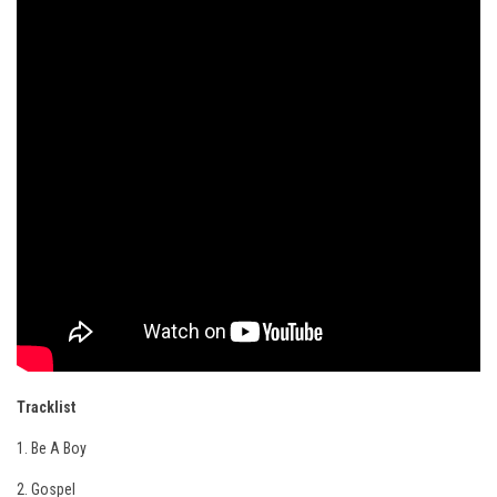
Tracklist
1. Be A Boy
2. Gospel