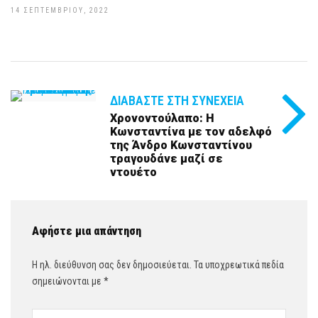
14 ΣΕΠΤΕΜΒΡΊΟΥ, 2022
ΔΙΑΒΆΣΤΕ ΣΤΗ ΣΥΝΈΧΕΙΑ
Χρονοντούλαπο: Η
Κωνσταντίνα με τον αδελφό
της Άνδρο Κωνσταντίνου
τραγουδάνε μαζί σε
ντουέτο
Αφήστε μια απάντηση
Η ηλ. διεύθυνση σας δεν δημοσιεύεται.
Τα υποχρεωτικά πεδία
σημειώνονται με
*