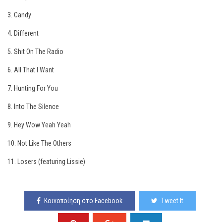
3. Candy
4. Different
5. Shit On The Radio
6. All That I Want
7. Hunting For You
8. Into The Silence
9. Hey Wow Yeah Yeah
10. Not Like The Others
11. Losers (featuring Lissie)
Κοινοποίηση στο Facebook
Tweet It