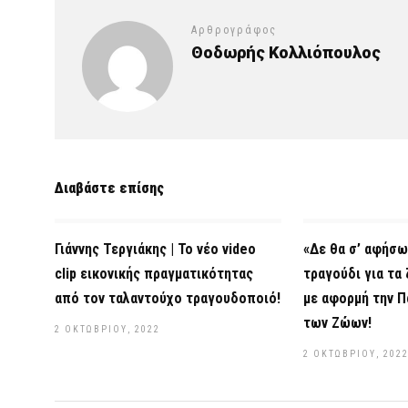
Αρθρογράφος
Θοδωρής Κολλιόπουλος
Διαβάστε επίσης
Γιάννης Τεργιάκης | Το νέο video
«Δε θα σ’ αφήσω
clip εικονικής πραγματικότητας
τραγούδι για τα
από τον ταλαντούχο τραγουδοποιό!
με αφορμή την Π
των Ζώων!
2 ΟΚΤΩΒΡΊΟΥ, 2022
2 ΟΚΤΩΒΡΊΟΥ, 202