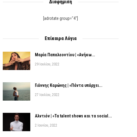
Διαφήμιση
[adrotate group="4"]
Επίκαιρα Λόγια
Μαρία Παπαλεοντίου | «Ανήκω...
29 Ιουλίου, 2022
Γιάννης Καρώνης | «Πάντα υπάρχει...
27 Ιουλίου, 2022
Αλντιόν | «Τα talent shows και τα social...
2 Ιουνίου, 2022