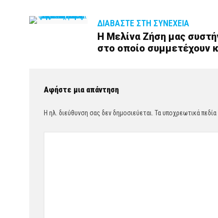
ΔΙΑΒΆΣΤΕ ΣΤΗ ΣΥΝΈΧΕΙΑ
H Μελίνα Ζήση μας συστήνε
στο οποίο συμμετέχουν κ
Αφήστε μια απάντηση
Η ηλ. διεύθυνση σας δεν δημοσιεύεται.
Τα υποχρεωτικά πεδία