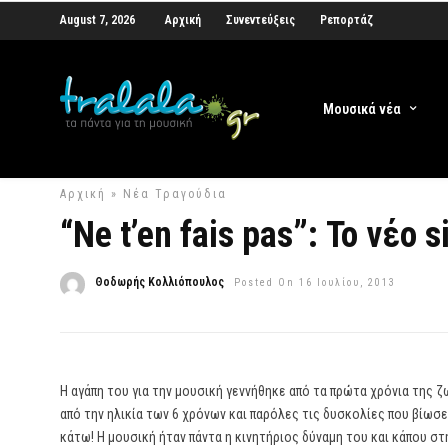
August 7, 2026
Αρχική
Συνεντεύξεις
Ρεπορτάζ
Μουσικά νέα
Αρχική
»
Νέα Τραγούδια
“Ne t’en fais pas”: Το νέο 
Θοδωρής Κολλιόπουλος
Posted On 16 Ιουλίου, 2013
Η αγάπη του για την μουσική γεννήθηκε από τα πρώτα χρόνια της ζ
από την ηλικία των 6 χρόνων και παρόλες τις δυσκολίες που βίωσ
κάτω! Η μουσική ήταν πάντα η κινητήριος δύναμη του και κάπου στ