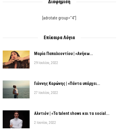
Διαφήμιση
[adrotate group="4"]
Επίκαιρα Λόγια
Μαρία Παπαλεοντίου | «Ανήκω...
29 Ιουλίου, 2022
Γιάννης Καρώνης | «Πάντα υπάρχει...
27 Ιουλίου, 2022
Αλντιόν | «Τα talent shows και τα social...
2 Ιουνίου, 2022