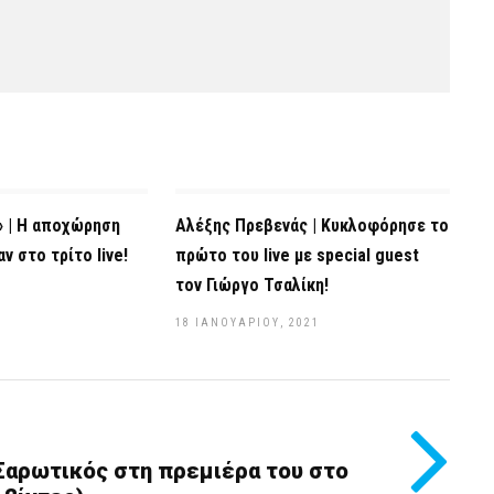
» | Η αποχώρηση
Αλέξης Πρεβενάς | Kυκλοφόρησε το
αν στο τρίτο live!
πρώτο του live με special guest
τον Γιώργο Τσαλίκη!
18 ΙΑΝΟΥΑΡΊΟΥ, 2021
Σαρωτικός στη πρεμιέρα του στο