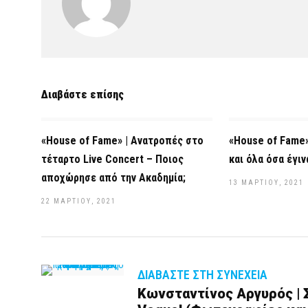
Διαβάστε επίσης
«House of Fame» | Ανατροπές στο
«House of Fame
τέταρτο Live Concert – Ποιος
και όλα όσα έγιν
αποχώρησε από την Ακαδημία;
13 ΜΑΡΤΊΟΥ, 2021
22 ΜΑΡΤΊΟΥ, 2021
ΔΙΑΒΆΣΤΕ ΣΤΗ ΣΥΝΈΧΕΙΑ
Κωνσταντίνος Αργυρός | 