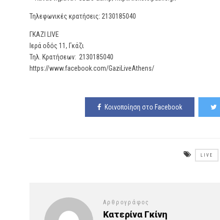
Τηλεφωνικές κρατήσεις: 2130185040
ΓΚΑΖΙ LIVE
Ιερά οδός 11, Γκάζι
Τηλ. Κρατήσεων: 2130185040
https://www.facebook.com/GaziLiveAthens/
Κοινοποίηση στο Facebook
LIVE
Αρθρογράφος
Κατερίνα Γκίνη