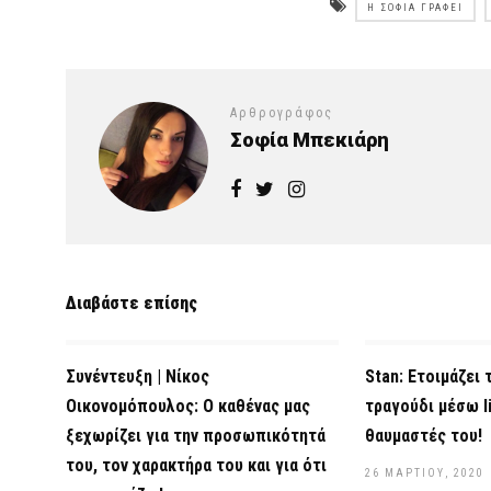
Η ΣΟΦΊΑ ΓΡΆΦΕΙ
Αρθρογράφος
Σοφία Μπεκιάρη
Διαβάστε επίσης
Συνέντευξη | Νίκος
Stan: Ετοιμάζει 
Οικονομόπουλος: Ο καθένας μας
τραγούδι μέσω li
ξεχωρίζει για την προσωπικότητά
θαυμαστές του!
του, τον χαρακτήρα του και για ότι
26 ΜΑΡΤΊΟΥ, 2020