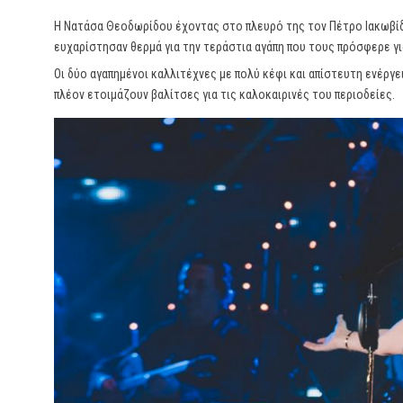
Η Νατάσα Θεοδωρίδου έχοντας στο πλευρό της τον Πέτρο Ιακωβίδ
ευχαρίστησαν θερμά για την τεράστια αγάπη που τους πρόσφερε γι
Οι δύο αγαπημένοι καλλιτέχνες με πολύ κέφι και απίστευτη ενέργ
πλέον ετοιμάζουν βαλίτσες για τις καλοκαιρινές του περιοδείες.