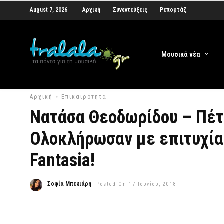
August 7, 2026
Αρχική
Συνεντεύξεις
Ρεπορτάζ
Μουσικά νέα
Αρχική
»
Επικαιρότητα
Νατάσα Θεοδωρίδου – Πέτ
Ολοκλήρωσαν με επιτυχία 
Fantasia!
Σοφία Μπεκιάρη
Posted On 17 Ιουνίου, 2018