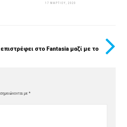
17 ΜΑΡΤΊΟΥ, 2020
επιστρέφει στο Fantasia μαζί με το
 σημειώνονται με
*