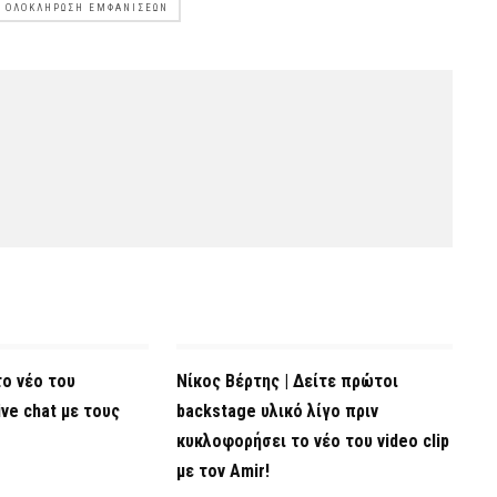
ΟΛΟΚΛΉΡΩΣΗ ΕΜΦΑΝΊΣΕΩΝ
το νέο του
Νίκος Βέρτης | Δείτε πρώτοι
ve chat με τους
backstage υλικό λίγο πριν
κυκλοφορήσει το νέο του video clip
με τον Amir!