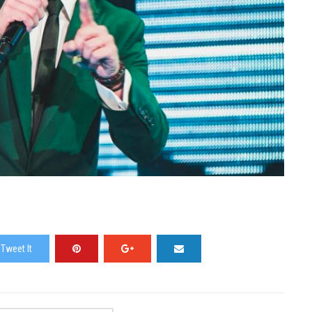
Tweet It