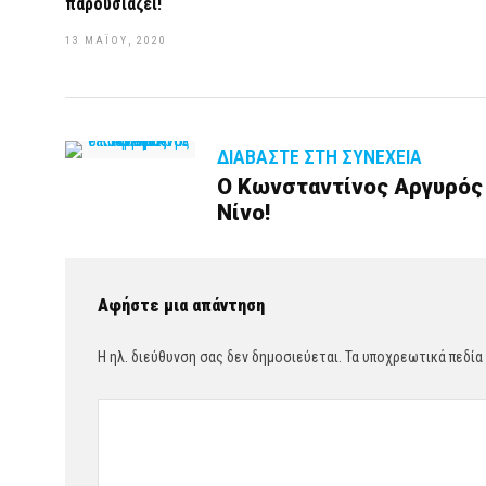
παρουσιάζει!
13 ΜΑΪ́ΟΥ, 2020
ΔΙΑΒΆΣΤΕ ΣΤΗ ΣΥΝΈΧΕΙΑ
Ο Κωνσταντίνος Αργυρός 
Νίνο!
Αφήστε μια απάντηση
Η ηλ. διεύθυνση σας δεν δημοσιεύεται.
Τα υποχρεωτικά πεδία