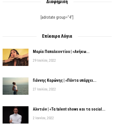
Διαφήμιση
[adrotate group="4"]
Επίκαιρα Λόγια
Μαρία Παπαλεοντίου | «Ανήκω...
29 Ιουλίου, 2022
Γιάννης Καρώνης | «Πάντα υπάρχει...
27 Ιουλίου, 2022
Αλντιόν | «Τα talent shows και τα social...
2 Ιουνίου, 2022