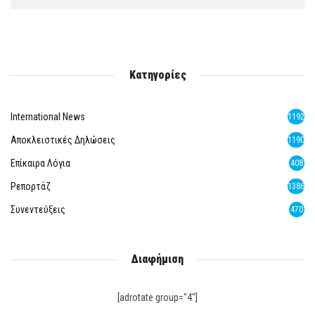
Κατηγορίες
International News
1192
Αποκλειστικές Δηλώσεις
1190
Επίκαιρα Λόγια
408
Ρεπορτάζ
1386
Συνεντεύξεις
470
Διαφήμιση
[adrotate group="4"]