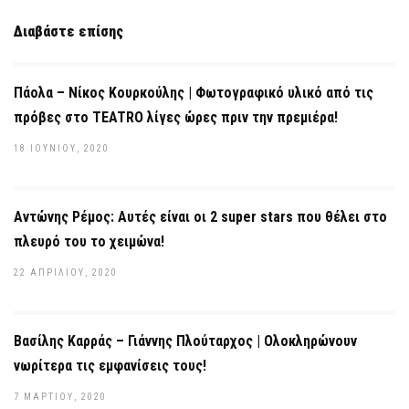
Διαβάστε επίσης
Πάολα – Νίκος Κουρκούλης | Φωτογραφικό υλικό από τις
πρόβες στο TEATRO λίγες ώρες πριν την πρεμιέρα!
18 ΙΟΥΝΊΟΥ, 2020
Αντώνης Ρέμος: Αυτές είναι οι 2 super stars που θέλει στο
πλευρό του το χειμώνα!
22 ΑΠΡΙΛΊΟΥ, 2020
Βασίλης Καρράς – Γιάννης Πλούταρχος | Ολοκληρώνουν
νωρίτερα τις εμφανίσεις τους!
7 ΜΑΡΤΊΟΥ, 2020