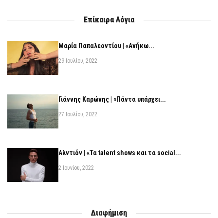
Επίκαιρα Λόγια
Μαρία Παπαλεοντίου | «Ανήκω...
29 Ιουλίου, 2022
Γιάννης Καρώνης | «Πάντα υπάρχει...
27 Ιουλίου, 2022
Αλντιόν | «Τα talent shows και τα social...
2 Ιουνίου, 2022
Διαφήμιση