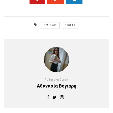
ΙΕΡΑ ΟΔΌΣ
ΠΡΌΒΕΣ
Αρθρογράφος
Αθανασία Βογιάρη